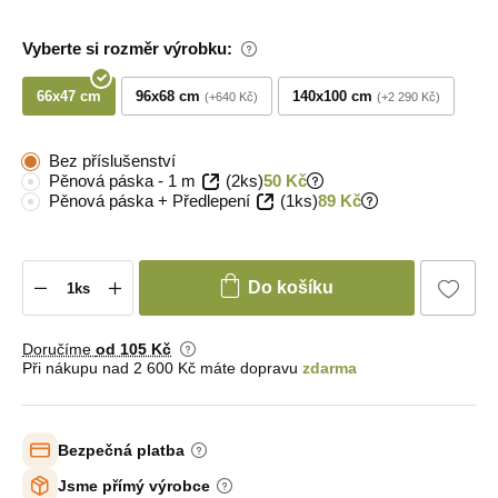
Vyberte si rozměr výrobku:
66x47 cm
96x68 cm
140x100 cm
+640 Kč
+2 290 Kč
Bez příslušenství
Pěnová páska - 1 m
(2ks)
50 Kč
Pěnová páska + Předlepení
(1ks)
89 Kč
Do košíku
Doručíme
od 105 Kč
Při nákupu nad 2 600 Kč máte dopravu
zdarma
Bezpečná platba
Jsme přímý výrobce