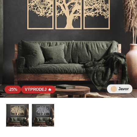
Javor
-25%
VÝPRODEJ 🔥