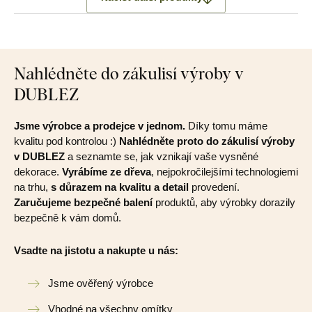
Nahlédněte do zákulisí výroby v
DUBLEZ
Jsme výrobce a prodejce v jednom.
Díky tomu máme
kvalitu pod kontrolou :)
Nahlédněte proto do zákulisí výroby
v DUBLEZ
a seznamte se, jak vznikají vaše vysněné
dekorace.
Vyrábíme ze dřeva
, nejpokročilejšími technologiemi
na trhu,
s důrazem na kvalitu a detail
provedení.
Zaručujeme bezpečné balení
produktů, aby výrobky dorazily
bezpečně k vám domů.
Vsadte na jistotu a nakupte u nás:
Jsme ověřený výrobce
Vhodné na všechny omítky