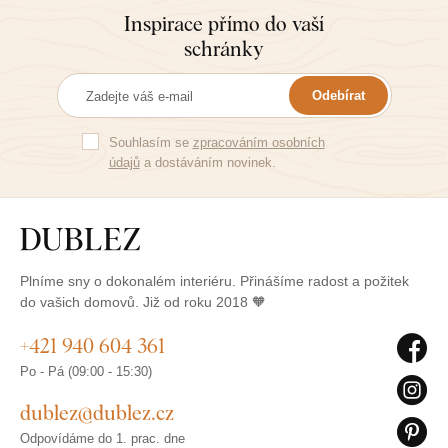
Inspirace přímo do vaší
schránky
Odebírat
Souhlasím se
zpracováním osobních
údajů
a dostáváním novinek.
Plníme sny o dokonalém interiéru. Přinášíme radost a požitek
do vašich domovů. Již od roku 2018 🧡
+421 940 604 361
Po - Pá (09:00 - 15:30)
dublez@dublez.cz
Odpovídáme do 1. prac. dne