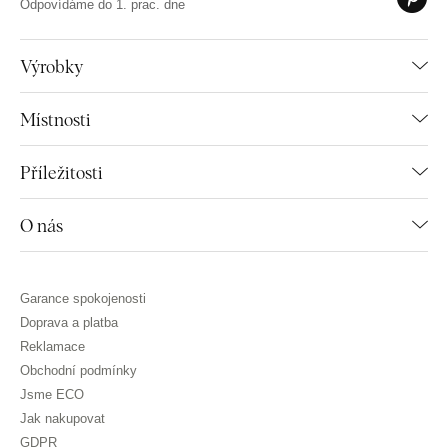
Odpovídáme do 1. prac. dne
Výrobky
Místnosti
Příležitosti
O nás
Garance spokojenosti
Doprava a platba
Reklamace
Obchodní podmínky
Jsme ECO
Jak nakupovat
GDPR