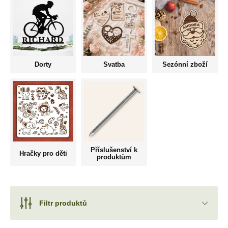
Dorty
Svatba
Sezónní zboží
Příslušenství k
Hračky pro děti
produktům
Filtr produktů