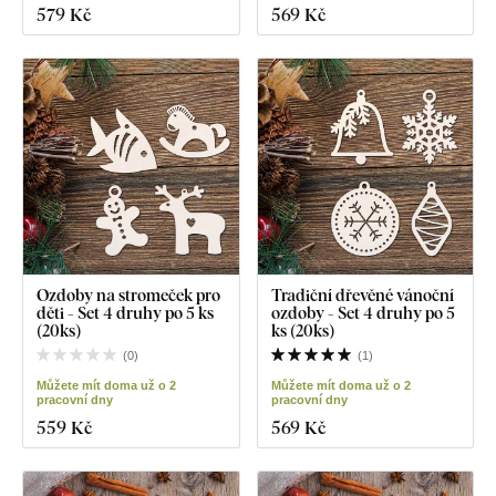
579 Kč
569 Kč
Ozdoby na stromeček pro
Tradiční dřevěné vánoční
děti - Set 4 druhy po 5 ks
ozdoby - Set 4 druhy po 5
(20ks)
ks (20ks)
(
0
)
(
1
)
Můžete mít doma už o 2
Můžete mít doma už o 2
pracovní dny
pracovní dny
559 Kč
569 Kč