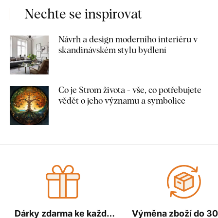
Nechte se inspirovat
Návrh a design moderního interiéru v
skandinávském stylu bydlení
Co je Strom života - vše, co potřebujete
vědět o jeho významu a symbolice
Dárky zdarma ke každé
Výměna zboží do 30