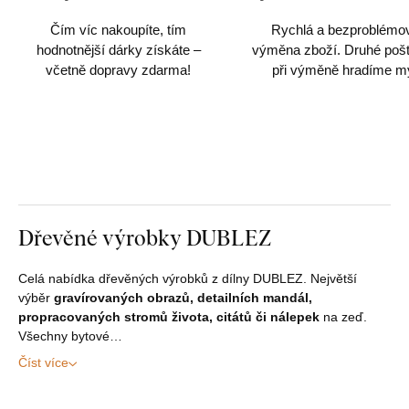
objednávce
Čím víc nakoupíte, tím
Rychlá a bezproblémo
hodnotnější dárky získáte –
výměna zboží. Druhé poš
včetně dopravy zdarma!
při výměně hradíme m
Dřevěné výrobky DUBLEZ
Celá nabídka dřevěných výrobků z dílny DUBLEZ. Největší
výběr
gravírovaných obrazů, detailních mandál,
propracovaných stromů života, citátů či nálepek
na zeď.
Všechny bytové…
Číst více