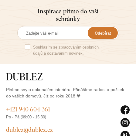
Inspirace přímo do vaší
schránky
Odebírat
Souhlasím se
zpracováním osobních
údajů
a dostáváním novinek.
Plníme sny o dokonalém interiéru. Přinášíme radost a požitek
do vašich domovů. Již od roku 2018 🧡
+421 940 604 361
Po - Pá (09:00 - 15:30)
dublez@dublez.cz