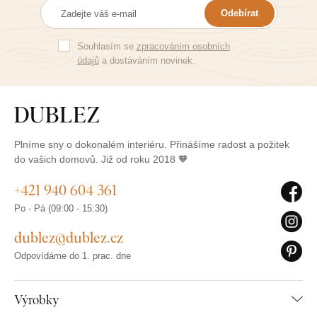
Odebírat
Souhlasím se
zpracováním osobních
údajů
a dostáváním novinek.
Plníme sny o dokonalém interiéru. Přinášíme radost a požitek
do vašich domovů. Již od roku 2018 🧡
+421 940 604 361
Po - Pá (09:00 - 15:30)
dublez@dublez.cz
Odpovídáme do 1. prac. dne
Výrobky