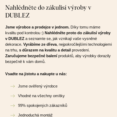
Nahlédněte do zákulisí výroby v
DUBLEZ
Jsme výrobce a prodejce v jednom.
Díky tomu máme
kvalitu pod kontrolou :)
Nahlédněte proto do zákulisí výroby
v DUBLEZ
a seznamte se, jak vznikají vaše vysněné
dekorace.
Vyrábíme ze dřeva
, nejpokročilejšími technologiemi
na trhu,
s důrazem na kvalitu a detail
provedení.
Zaručujeme bezpečné balení
produktů, aby výrobky dorazily
bezpečně k vám domů.
Vsadte na jistotu a nakupte u nás:
Jsme ověřený výrobce
Vhodné na všechny omítky
99% spokojených zákazníků
Jednoduchá montáž