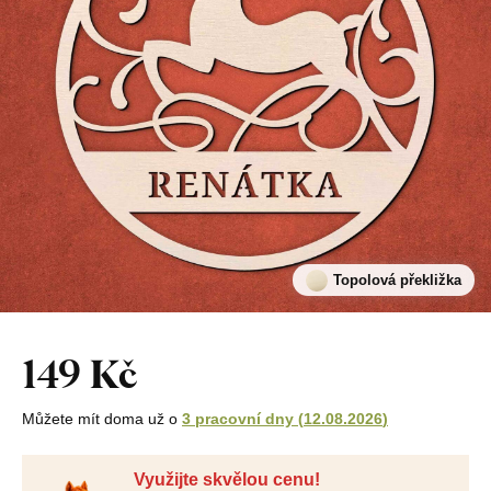
Topolová překližka
149 Kč
Můžete mít doma už o
3 pracovní dny
(
12.08.2026
)
Využijte skvělou cenu!