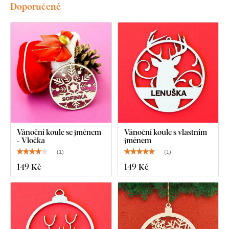
Doporučené
Vánoční koule se jménem
Vánoční koule s vlastním
- Vločka
jménem
(
1
)
(
1
)
149 Kč
149 Kč