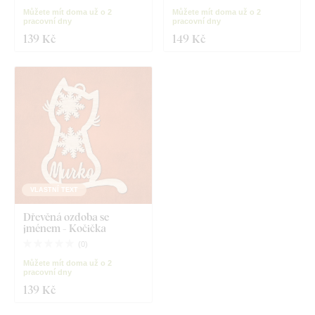
Můžete mít doma už o 2
Můžete mít doma už o 2
pracovní dny
pracovní dny
139 Kč
149 Kč
VLASTNÍ TEXT
Dřevěná ozdoba se
jménem - Kočička
(
0
)
Můžete mít doma už o 2
pracovní dny
139 Kč