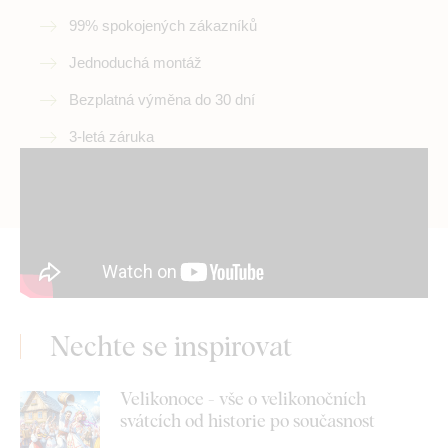
99% spokojených zákazníků
Jednoduchá montáž
Bezplatná výměna do 30 dní
3-letá záruka
Nechte se inspirovat
Velikonoce - vše o velikonočních
svátcích od historie po současnost