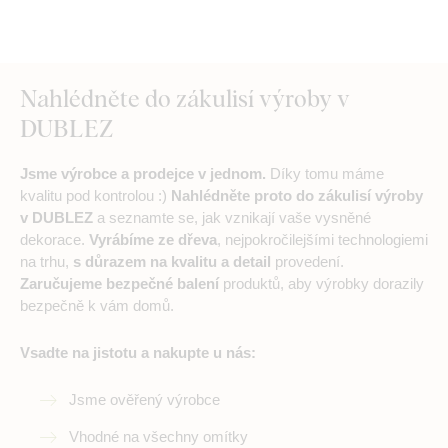
Nahlédněte do zákulisí výroby v
DUBLEZ
Jsme výrobce a prodejce v jednom.
Díky tomu máme
kvalitu pod kontrolou :)
Nahlédněte proto do zákulisí výroby
v DUBLEZ
a seznamte se, jak vznikají vaše vysněné
dekorace.
Vyrábíme ze dřeva
, nejpokročilejšími technologiemi
na trhu,
s důrazem na kvalitu a detail
provedení.
Zaručujeme bezpečné balení
produktů, aby výrobky dorazily
bezpečně k vám domů.
Vsadte na jistotu a nakupte u nás:
Jsme ověřený výrobce
Vhodné na všechny omítky