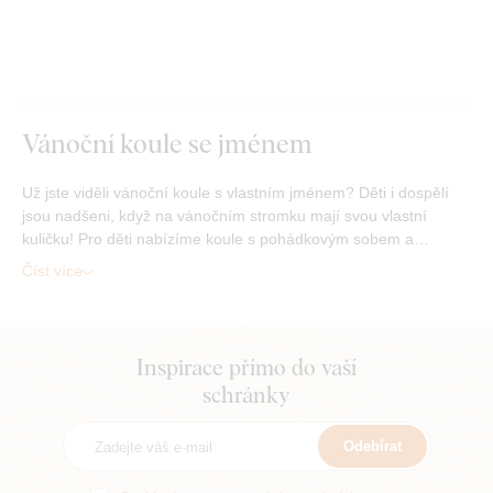
Vánoční koule se jménem
Už jste viděli vánoční koule s vlastním jménem? Děti i dospělí
jsou nadšeni, když na vánočním stromku mají svou vlastní
kuličku! Pro děti nabízíme koule s pohádkovým sobem a…
Číst více
Inspirace přímo do vaší
schránky
Odebírat