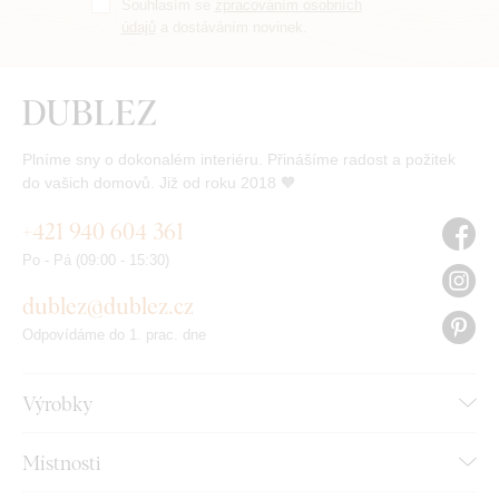
Souhlasím se
zpracováním osobních
údajů
a dostáváním novinek.
Plníme sny o dokonalém interiéru. Přinášíme radost a požitek
do vašich domovů. Již od roku 2018 🧡
+421 940 604 361
Po - Pá (09:00 - 15:30)
dublez@dublez.cz
Odpovídáme do 1. prac. dne
Výrobky
Místnosti