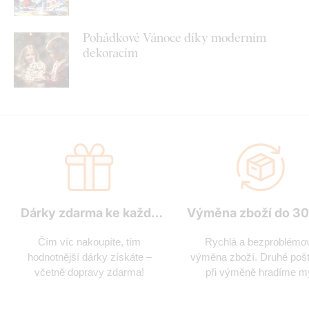
Pohádkové Vánoce díky moderním
dekoracím
Dárky zdarma ke každé
Výměna zboží do 30
objednávce
Čím víc nakoupíte, tím
Rychlá a bezproblémo
hodnotnější dárky získáte –
výměna zboží. Druhé poš
včetně dopravy zdarma!
při výměně hradíme m