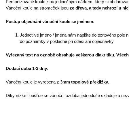
Personizované koule jsou jedinečným dárkem, který si obdarova
Vánoční koule na stromeček jsou
ze dřeva, a tedy nehrozí u ni
Postup objednání vánoční koule se jménem:
Jednotlivé jméno / jména nám napište do textového pole 
do poznámky v pokladně při odesílání objednávky.
Vyřezaný text na ozdobě obsahuje veškerou diakritiku. Všech
Dodací doba 1-3 dny.
Vánoční koule je vyrobena z
3mm topolové překližky.
Díky nízké tloušťce se vánoční ozdoba jednoduše skladuje a nezab