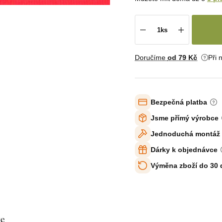
Doručíme
od 79 Kč
Při 
Bezpečná platba
Jsme přímý výrobce
Jednoduchá montáž
Dárky k objednávce
Výměna zboží do 30
te