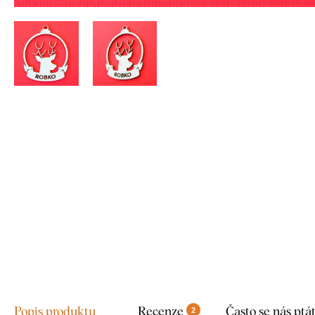
Popis produktu
Recenze
Často se nás ptá
2