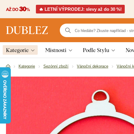
🔥 LETNÍ VÝPRODEJ: slevy až do 30 %!
Kategorie
Místnosti
Podle Stylu
Nov
Kategorie
Sezónní zboží
Vánoční dekorace
Vánoční k