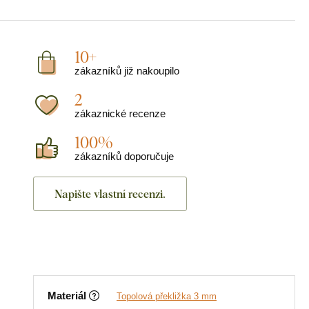
10+
zákazníků již nakoupilo
2
zákaznické recenze
100%
zákazníků doporučuje
Napište vlastní recenzi.
Materiál
Topolová překližka 3 mm