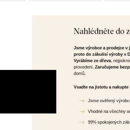
Nahlédněte do 
Jsme výrobce a prodejce v 
proto do zákulisí výroby v
Vyrábíme ze dřeva
, nejpokro
provedení.
Zaručujeme bezp
domů.
Vsadte na jistotu a nakupte
Jsme ověřený výrobc
Vhodné na všechny o
99% spokojených zák