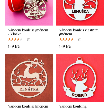
Vánoční koule se jménem
Vánoční koule s vlastním
- Vločka
jménem
(
1
)
(
1
)
149 Kč
149 Kč
Vánoční koule se jménem
Vánoční koule na