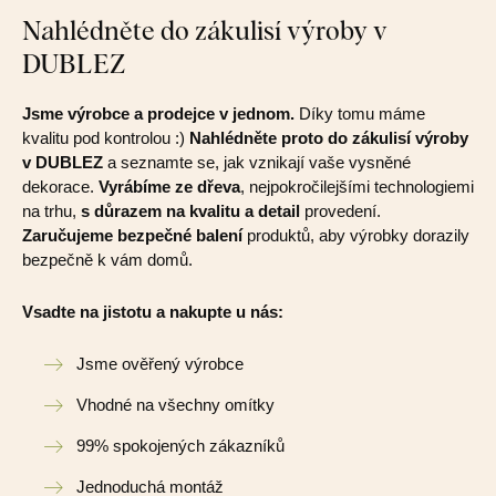
Nahlédněte do zákulisí výroby v
DUBLEZ
Jsme výrobce a prodejce v jednom.
Díky tomu máme
kvalitu pod kontrolou :)
Nahlédněte proto do zákulisí výroby
v DUBLEZ
a seznamte se, jak vznikají vaše vysněné
dekorace.
Vyrábíme ze dřeva
, nejpokročilejšími technologiemi
na trhu,
s důrazem na kvalitu a detail
provedení.
Zaručujeme bezpečné balení
produktů, aby výrobky dorazily
bezpečně k vám domů.
Vsadte na jistotu a nakupte u nás:
Jsme ověřený výrobce
Vhodné na všechny omítky
99% spokojených zákazníků
Jednoduchá montáž