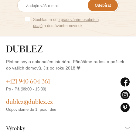
Odebírat
Souhlasím se
zpracováním osobních
údajů
a dostáváním novinek.
Plníme sny o dokonalém interiéru. Přinášíme radost a požitek
do vašich domovů. Již od roku 2018 🧡
+421 940 604 361
Po - Pá (09:00 - 15:30)
dublez@dublez.cz
Odpovídáme do 1. prac. dne
Výrobky