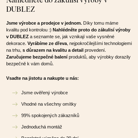
DUBLEZ
Jsme výrobce a prodejce v jednom.
Díky tomu máme
kvalitu pod kontrolou :)
Nahlédněte proto do zákulisí výroby
v DUBLEZ
a seznamte se, jak vznikají vaše vysněné
dekorace.
Vyrábíme ze dřeva
, nejpokročilejšími technologiemi
na trhu,
s důrazem na kvalitu a detail
provedení.
Zaručujeme bezpečné balení
produktů, aby výrobky dorazily
bezpečně k vám domů.
Vsadte na jistotu a nakupte u nás:
Jsme ověřený výrobce
Vhodné na všechny omítky
99% spokojených zákazníků
Jednoduchá montáž