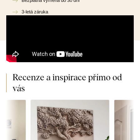
Bezplatná výměna do 30 dní
3-letá záruka
Recenze a inspirace přímo od
vás