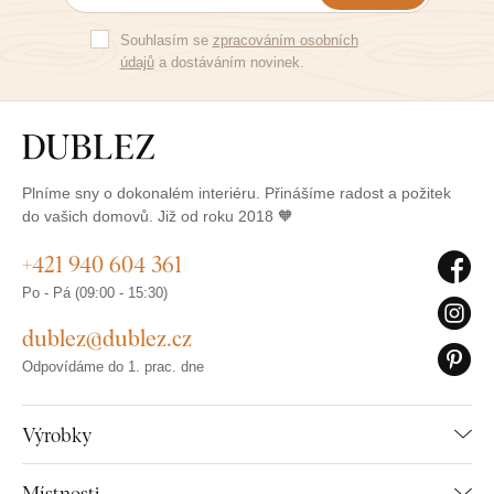
Souhlasím se
zpracováním osobních
údajů
a dostáváním novinek.
Plníme sny o dokonalém interiéru. Přinášíme radost a požitek
do vašich domovů. Již od roku 2018 🧡
+421 940 604 361
Po - Pá (09:00 - 15:30)
dublez@dublez.cz
Odpovídáme do 1. prac. dne
Výrobky
Místnosti