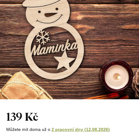
139 Kč
Můžete mít doma už o
2 pracovní dny
(
12.08.2026
)