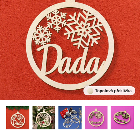
Topolová překližka