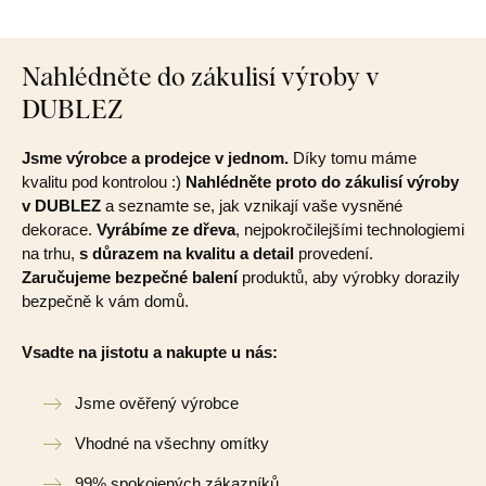
Nahlédněte do zákulisí výroby v
DUBLEZ
Jsme výrobce a prodejce v jednom.
Díky tomu máme
kvalitu pod kontrolou :)
Nahlédněte proto do zákulisí výroby
v DUBLEZ
a seznamte se, jak vznikají vaše vysněné
dekorace.
Vyrábíme ze dřeva
, nejpokročilejšími technologiemi
na trhu,
s důrazem na kvalitu a detail
provedení.
Zaručujeme bezpečné balení
produktů, aby výrobky dorazily
bezpečně k vám domů.
Vsadte na jistotu a nakupte u nás:
Jsme ověřený výrobce
Vhodné na všechny omítky
99% spokojených zákazníků