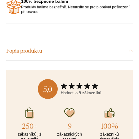
100% bezpečné balení
Produkty balíme bezpečně. Nemusíte se proto obávat poškození
přepravou.
Popis produktu
5,0
Hodnotilo
9 zákazníků
250+
9
100%
zákazníků již
zákaznických
zákazníků