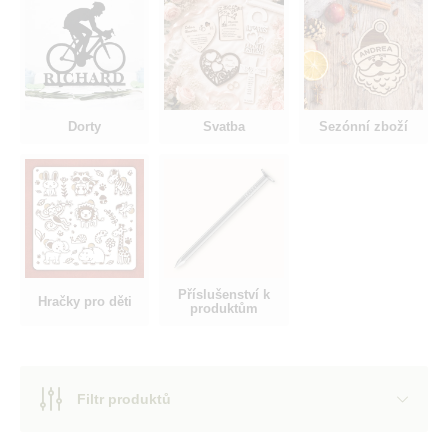
Dorty
Svatba
Sezónní zboží
Příslušenství k
Hračky pro děti
produktům
Filtr produktů