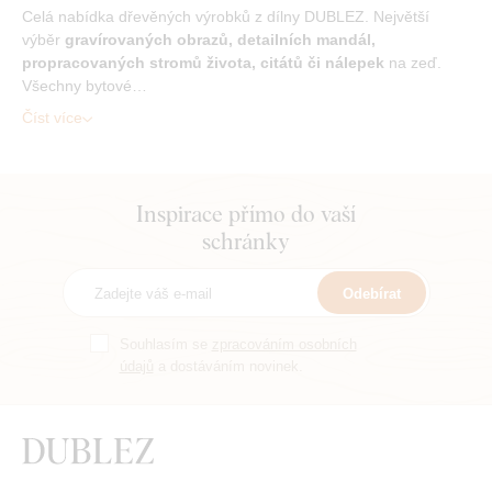
Celá nabídka dřevěných výrobků z dílny DUBLEZ. Největší
výběr
gravírovaných obrazů, detailních mandál,
propracovaných stromů života, citátů či nálepek
na zeď.
Všechny bytové…
Číst více
Inspirace přímo do vaší
schránky
Odebírat
Souhlasím se
zpracováním osobních
údajů
a dostáváním novinek.