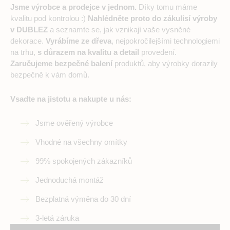
Jsme výrobce a prodejce v jednom.
Díky tomu máme
kvalitu pod kontrolou :)
Nahlédněte proto do zákulisí výroby
v DUBLEZ
a seznamte se, jak vznikají vaše vysněné
dekorace.
Vyrábíme ze dřeva
, nejpokročilejšími technologiemi
na trhu,
s důrazem na kvalitu a detail
provedení.
Zaručujeme bezpečné balení
produktů, aby výrobky dorazily
bezpečně k vám domů.
Vsadte na jistotu a nakupte u nás:
Jsme ověřený výrobce
Vhodné na všechny omítky
99% spokojených zákazníků
Jednoduchá montáž
Bezplatná výměna do 30 dní
3-letá záruka