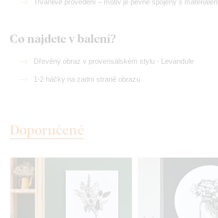
Trvanlivé provedení – motiv je pevně spojený s materiálem
Co najdete v balení?
Dřevěný obraz v provensálském stylu - Levandule
1-2 háčky na zadní straně obrazu
Doporučené