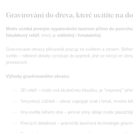
Gravírování do dřeva, které ucítíte na d
Motiv vzniká jemným vypalováním laserem přímo do povrchu
hloubkový reliéf
, který je
viditelný
i
hmatatelný
.
Gravírované obrazy přirozeně pracují se světlem a stínem. Běhe
světlo – některé detaily vystoupí do popředí, jiné se skryjí ve st
prostorově.
Výhody gravírovaného obrazu:
3D reliéf – motiv má skutečnou hloubku, je "vepsaný" pří
Smyslový zážitek – obraz zapojuje zrak i hmat, mnoho lidí
Hra světla během dne – jemné stíny dělají motiv plastičtě
Precizní detailnost – pokročilá laserová technologie gravíruj