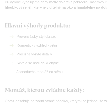
Při výrobě vypalujeme daný motiv do dřeva pokročilou laserovou
hloubkový reliéf, který je viditelný na oko a hmatatelný na dot
Hlavní výhody produktu:
Provensálský styl obrazu
Romantický vzhled květin
Precizně vyryté detaily
Skvěle se hodí do kuchyně
Jednoduchá montáž na stěnu
Montáž, kterou zvládne každý:
Obraz obsahuje na zadní straně háček/y, kterými ho jednoduše zav