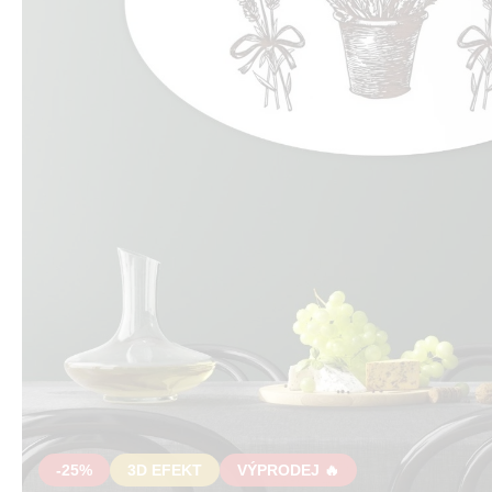
-25%
3D EFEKT
VÝPRODEJ 🔥