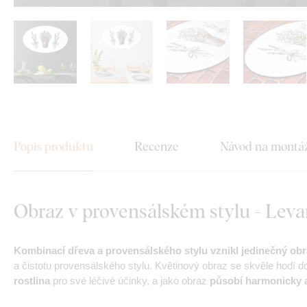
Popis produktu
Recenze
Návod na montá
Obraz v provensálském stylu - Lev
Kombinací dřeva a provensálského stylu vznikl jedinečný obr
a čistotu provensálského stylu. Květinový obraz se skvěle hodí d
rostlina
pro své léčivé účinky, a jako obraz
působí harmonicky a