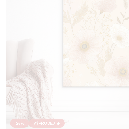
-26%
VÝPRODEJ 🔥