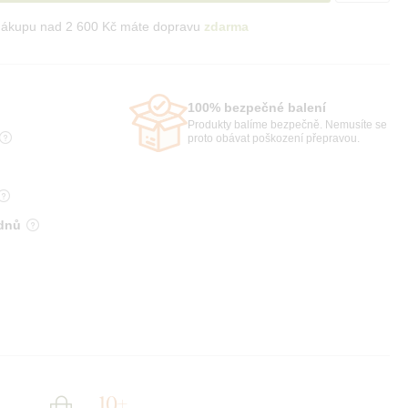
nákupu nad 2 600 Kč máte dopravu
zdarma
100% bezpečné balení
Produkty balíme bezpečně. Nemusíte se
proto obávat poškození přepravou.
 dnů
10+