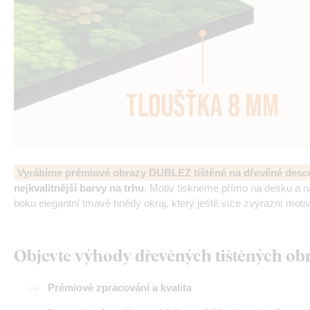
Vyrábíme prémiové obrazy DUBLEZ tištěné na dřevěné desc
nejkvalitnější barvy na trhu
. Motiv tiskneme přímo na desku a 
boku elegantní tmavě hnědý okraj, který ještě více zvýrazní motiv
Objevte výhody dřevěných tištěných o
Prémiové zpracování a kvalita