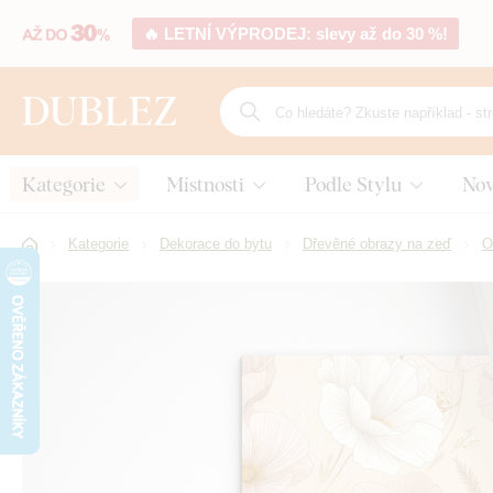
🔥 LETNÍ VÝPRODEJ: slevy až do 30 %!
Kategorie
Místnosti
Podle Stylu
Nov
Kategorie
Dekorace do bytu
Dřevěné obrazy na zeď
O