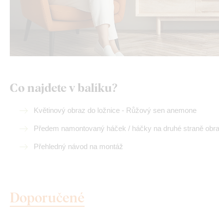
Co najdete v balíku?
Květinový obraz do ložnice - Růžový sen anemone
Předem namontovaný háček / háčky na druhé straně obr
Přehledný návod na montáž
Doporučené