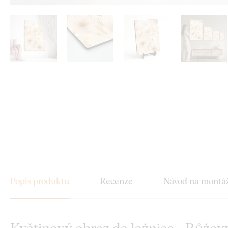
Popis produktu
Recenze
Návod na montá