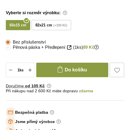
Vyberte si rozměr výrobku:
60x15 cm
82x21 cm
+330 Kč
Bez příslušenství
Pěnová páska + Předlepení
(1ks)
89 Kč
Do košíku
Doručíme
od 105 Kč
Při nákupu nad 2 600 Kč máte dopravu
zdarma
Bezpečná platba
Jsme přímý výrobce