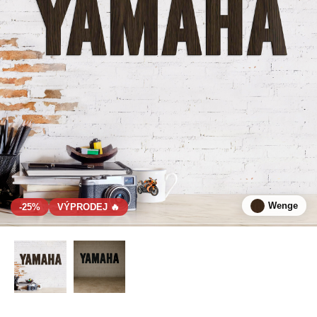
Wenge
-25%
VÝPRODEJ 🔥