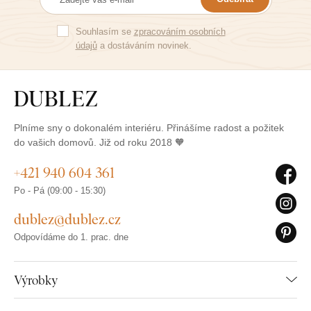
Souhlasím se
zpracováním osobních
údajů
a dostáváním novinek.
Plníme sny o dokonalém interiéru. Přinášíme radost a požitek
do vašich domovů. Již od roku 2018 🧡
+421 940 604 361
Po - Pá (09:00 - 15:30)
dublez@dublez.cz
Odpovídáme do 1. prac. dne
Výrobky