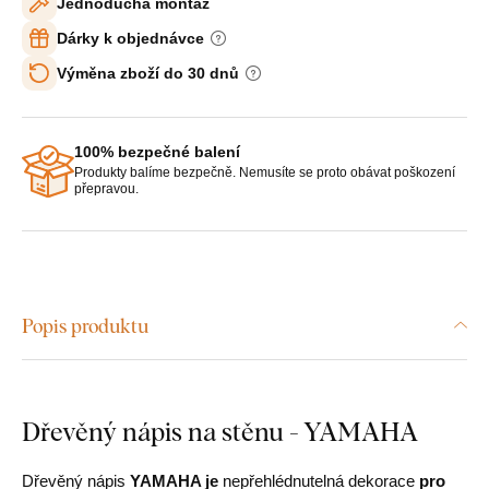
Jednoduchá montáž
Dárky k objednávce
Výměna zboží do 30 dnů
100% bezpečné balení
Produkty balíme bezpečně. Nemusíte se proto obávat poškození
přepravou.
Popis produktu
Dřevěný nápis na stěnu - YAMAHA
Dřevěný nápis
YAMAHA je
nepřehlédnutelná dekorace
pro