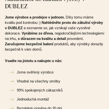
DUBLEZ
Jsme výrobce a prodejce v jednom.
Díky tomu máme
kvalitu pod kontrolou :)
Nahlédněte proto do zákulisí výroby
v DUBLEZ
a seznamte se, jak vznikají vaše vysněné
dekorace.
Vyrábíme ze dřeva
, nejpokročilejšími technologiemi
na trhu,
s důrazem na kvalitu a detail
provedení.
Zaručujeme bezpečné balení
produktů, aby výrobky dorazily
bezpečně k vám domů.
Vsadte na jistotu a nakupte u nás:
Jsme ověřený výrobce
Vhodné na všechny omítky
99% spokojených zákazníků
Jednoduchá montáž
Bezplatná výměna do 30 dní