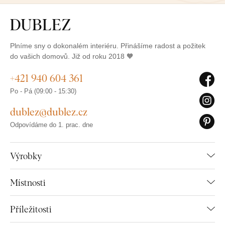
Plníme sny o dokonalém interiéru. Přinášíme radost a požitek
do vašich domovů. Již od roku 2018 🧡
+421 940 604 361
Po - Pá (09:00 - 15:30)
dublez@dublez.cz
Odpovídáme do 1. prac. dne
Výrobky
Místnosti
Příležitosti