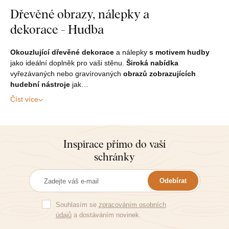
Dřevěné obrazy, nálepky a
dekorace - Hudba
Okouzlující dřevěné dekorace
a nálepky
s motivem hudby
jako ideální doplněk pro vaši stěnu.
Široká nabídka
vyřezávaných nebo gravírovaných
obrazů zobrazujících
hudební nástroje
jak…
Číst více
Inspirace přímo do vaší
schránky
Odebírat
Souhlasím se
zpracováním osobních
údajů
a dostáváním novinek.