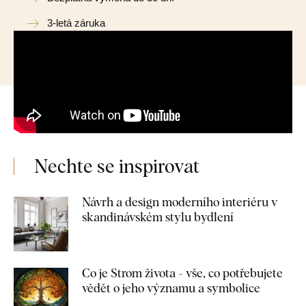
3-letá záruka
Nechte se inspirovat
Návrh a design moderního interiéru v
skandinávském stylu bydlení
Co je Strom života - vše, co potřebujete
vědět o jeho významu a symbolice