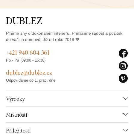
Plníme sny o dokonalém interiéru. Přinášíme radost a požitek
do vašich domovů. Již od roku 2018 🧡
+421 940 604 361
Po - Pá (09:00 - 15:30)
dublez@dublez.cz
Odpovídáme do 1. prac. dne
Výrobky
Místnosti
Příležitosti