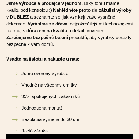
Jsme výrobce a prodejce v jednom.
Díky tomu máme
kvalitu pod kontrolou :)
Nahlédněte proto do zákulisí výroby
v DUBLEZ
a seznamte se, jak vznikají vaše vysněné
dekorace.
Vyrábíme ze dřeva
, nejpokročilejšími technologiemi
na trhu,
s důrazem na kvalitu a detail
provedení.
Zaručujeme bezpečné balení
produktů, aby výrobky dorazily
bezpečně k vám domů.
Vsadte na jistotu a nakupte u nás:
Jsme ověřený výrobce
Vhodné na všechny omítky
99% spokojených zákazníků
Jednoduchá montáž
Bezplatná výměna do 30 dní
3-letá záruka