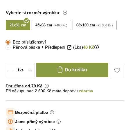
Vyberte si rozměr výrobku:
21x31 cm
45x66 cm
68x100 cm
+460 Kč
+1 030 Kč
Bez příslušenství
Pěnová páska + Předlepení
(1ks)
48 Kč
Do košíku
Doručíme
od 79 Kč
Při nákupu nad 2 600 Kč máte dopravu
zdarma
Bezpečná platba
Jsme přímý výrobce