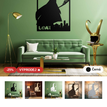
Černá
-25%
VÝPRODEJ 🔥