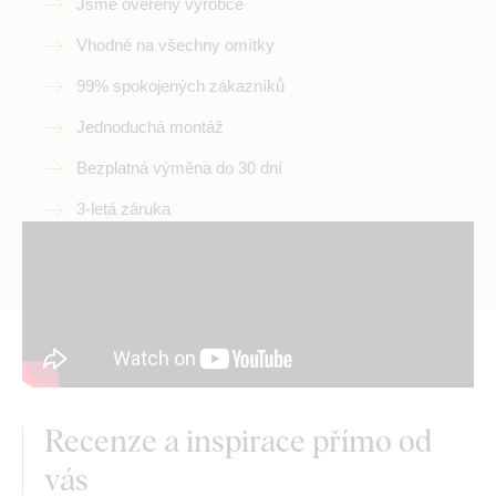
Jsme ověřený výrobce
Vhodné na všechny omítky
99% spokojených zákazníků
Jednoduchá montáž
Bezplatná výměna do 30 dní
3-letá záruka
Recenze a inspirace přímo od
vás