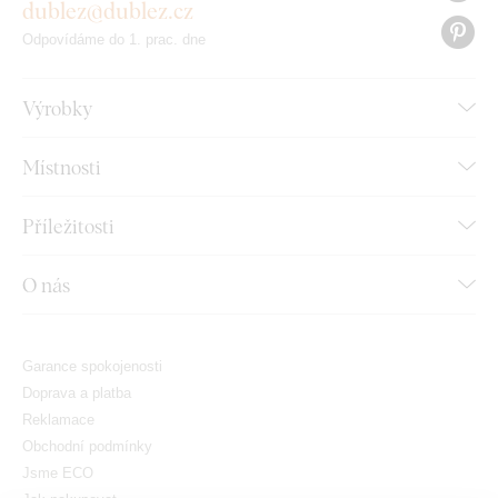
dublez@dublez.cz
Odpovídáme do 1. prac. dne
Výrobky
Místnosti
Příležitosti
O nás
Garance spokojenosti
Doprava a platba
Reklamace
Obchodní podmínky
Jsme ECO