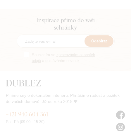
Inspirace přímo do vaší
schránky
Odebírat
Souhlasím se
zpracováním osobních
údajů
a dostáváním novinek.
Plníme sny o dokonalém interiéru. Přinášíme radost a požitek
do vašich domovů. Již od roku 2018 🧡
+421 940 604 361
Po - Pá (09:00 - 15:30)