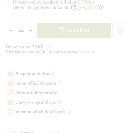
Hmoždinka se šroubem
(1ks)
23 Kč
Stojan na vystavení produktu
(1ks)
79 Kč
Do košíku
Doručíme
od 79 Kč
Při nákupu nad 2 600 Kč máte dopravu
zdarma
Bezpečná platba
Jsme přímý výrobce
Jednoduchá montáž
Dárky k objednávce
Výměna zboží do 30 dnů