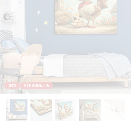
-24%
VÝPRODEJ 🔥
+ 2