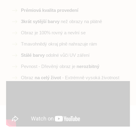
Prémiová kvalita provedení
3krát sytější barvy
než obrazy na plátně
Obraz je 100% rovný a nevlní se
Tmavohnědý okraj plně nahrazuje rám
Stálé barvy
odolné vůči UV záření
Pevnost - Dřevěný obraz je
nerozbitný
Obraz
na celý život
- Extrémně vysoká životnost