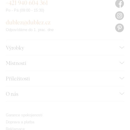
+421 940 604 361
Po - Pá (09:00 - 15:30)
dublez@dublez.cz
Odpovídáme do 1. prac. dne
Výrobky
Místnosti
Příležitosti
O nás
Garance spokojenosti
Doprava a platba
Reklamace