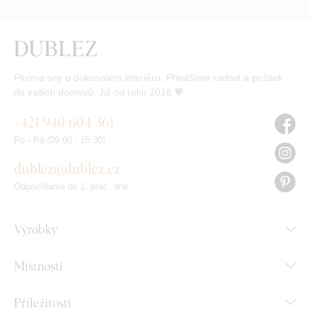
Plníme sny o dokonalém interiéru. Přinášíme radost a požitek
do vašich domovů. Již od roku 2018 🧡
+421 940 604 361
Po - Pá (09:00 - 15:30)
dublez@dublez.cz
Odpovídáme do 1. prac. dne
Výrobky
Místnosti
Příležitosti