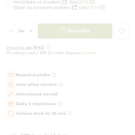
Hmoždinka se šroubem
(1ks)
23 Kč
Stojan na vystavení produktu
(1ks)
79 Kč
Do košíku
Doručíme
od 79 Kč
Při nákupu nad 2 600 Kč máte dopravu
zdarma
Bezpečná platba
Jsme přímý výrobce
Jednoduchá montáž
Dárky k objednávce
Výměna zboží do 30 dnů