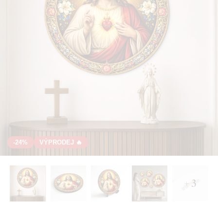
-24%
VÝPRODEJ 🔥
+ 3