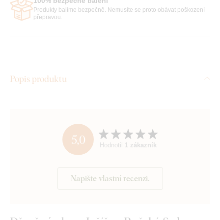
100% bezpečné balení
Produkty balíme bezpečně. Nemusíte se proto obávat poškození
přepravou.
Popis produktu
5,0
Hodnotil
1 zákazník
Napište vlastní recenzi.