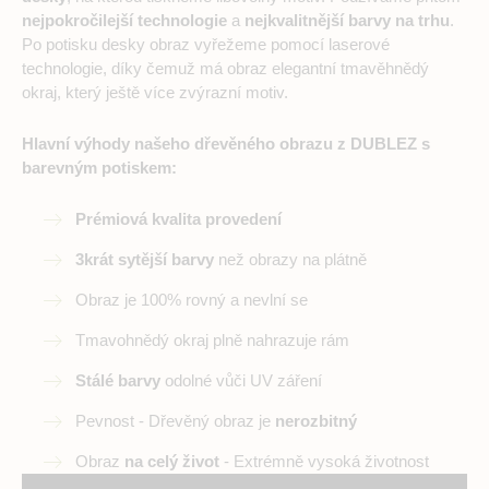
nejpokročilejší technologie
a
nejkvalitnější barvy na trhu
.
Po potisku desky obraz vyřežeme pomocí laserové
technologie, díky čemuž má obraz elegantní tmavěhnědý
okraj, který ještě více zvýrazní motiv.
Hlavní výhody našeho dřevěného obrazu z DUBLEZ s
barevným potiskem:
Prémiová kvalita provedení
3krát sytější barvy
než obrazy na plátně
Obraz je 100% rovný a nevlní se
Tmavohnědý okraj plně nahrazuje rám
Stálé barvy
odolné vůči UV záření
Pevnost - Dřevěný obraz je
nerozbitný
Obraz
na celý život
- Extrémně vysoká životnost