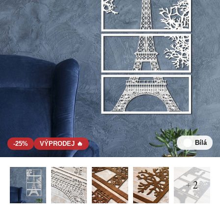
Bílá
-25%
VÝPRODEJ 🔥
+ 2