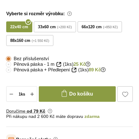
Vyberte si rozměr výrobku:
22x40 cm
33x60 cm
66x120 cm
+200 Kč
+850 Kč
88x160 cm
+1 550 Kč
Bez příslušenství
Pěnová páska - 1 m
(1ks)
25 Kč
Pěnová páska + Předlepení
(1ks)
89 Kč
Do košíku
Doručíme
od 79 Kč
Při nákupu nad 2 600 Kč máte dopravu
zdarma