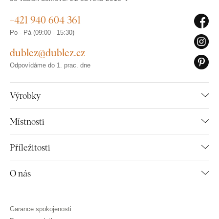
+421 940 604 361
Po - Pá (09:00 - 15:30)
dublez@dublez.cz
Odpovídáme do 1. prac. dne
Výrobky
Místnosti
Příležitosti
O nás
Garance spokojenosti