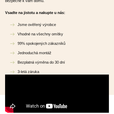
bezpečně k vám domů.
Vsadte na jistotu a nakupte u nás:
Jsme ověřený výrobce
Vhodné na všechny omítky
99% spokojených zákazníků
Jednoduchá montáž
Bezplatná výměna do 30 dní
3-letá záruka