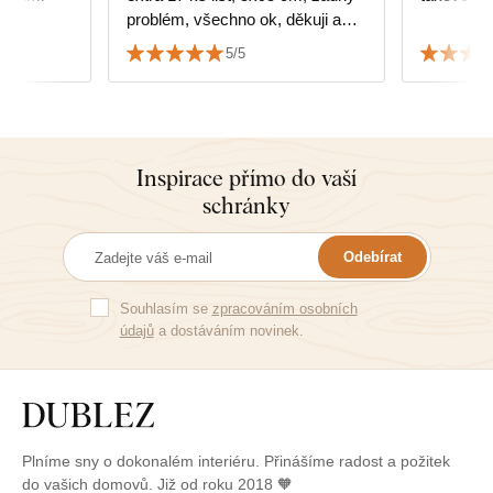
problém, všechno ok, děkuji a
srdečně doporučuji.
5/5
Inspirace přímo do vaší
schránky
Odebírat
Souhlasím se
zpracováním osobních
údajů
a dostáváním novinek.
Plníme sny o dokonalém interiéru. Přinášíme radost a požitek
do vašich domovů. Již od roku 2018 🧡