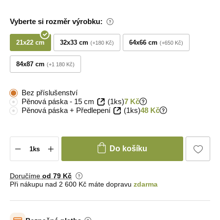
Vyberte si rozměr výrobku:
21x22 cm
32x33 cm
64x66 cm
+180 Kč
+650 Kč
84x87 cm
+1 180 Kč
Bez příslušenství
Pěnová páska - 15 cm
(1ks)
7 Kč
Pěnová páska + Předlepení
(1ks)
48 Kč
Do košíku
Doručíme
od 79 Kč
Při nákupu nad 2 600 Kč máte dopravu
zdarma