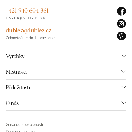
+421 940 604 361
Po - Pá (09:00 - 15:30)
dublez@dublez.cz
Odpovídáme do 1. prac. dne
Výrobky
Místnosti
Příležitosti
O nás
Garance spokojenosti
Doprava a platba