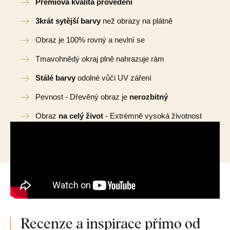
Prémiová kvalita provedení
3krát sytější barvy
než obrazy na plátně
Obraz je 100% rovný a nevlní se
Tmavohnědý okraj plně nahrazuje rám
Stálé barvy
odolné vůči UV záření
Pevnost - Dřevěný obraz je
nerozbitný
Obraz
na celý život
- Extrémně vysoká životnost
Recenze a inspirace přímo od