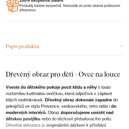
100% bezpečné balení
Produkty balíme bezpečně. Nemusíte se proto obávat poškození
přepravou.
Popis produktu
Dřevěný obraz pro děti - Ovce na louce
Vneste do dětského pokoje pocit klidu a něhy
s touto
roztomilou kudrnatou ovečkou, která odpočívá v záplavě
bílých sedmikrásek.
Dřevěný obraz dokonale zapadne
do
pokojíčků ve stylu Provence, venkovského, retro nebo i
do
moderních interiérů.
Obraz
doporučujeme umístit nad
dětskou postýlku
nebo do blízkosti přebalovacího pultu.
Dřevěná dekorace je
originálním dárkem k přivítání