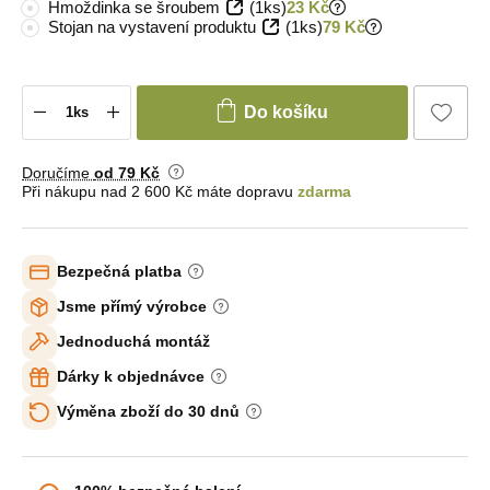
Hmoždinka se šroubem
(1ks)
23 Kč
Stojan na vystavení produktu
(1ks)
79 Kč
Do košíku
Doručíme
od 79 Kč
Při nákupu nad 2 600 Kč máte dopravu
zdarma
Bezpečná platba
Jsme přímý výrobce
Jednoduchá montáž
Dárky k objednávce
Výměna zboží do 30 dnů