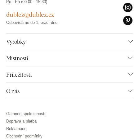
Po - Pá (09:00 - 15:30)
dublez@dublez.cz
Odpovídáme do 1. prac. dne
Výrobky
Místnosti
Příležitosti
O nás
Garance spokojenosti
Doprava a platba
Reklamace
Obchodní podmínky