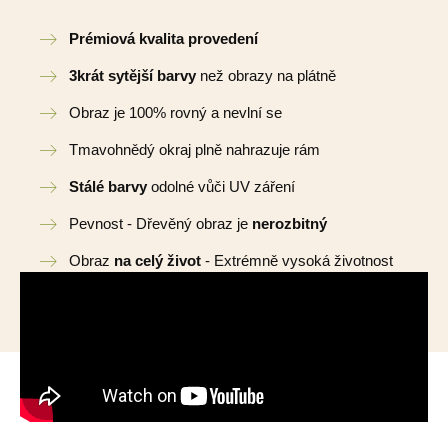
Prémiová kvalita provedení
3krát sytější barvy
než obrazy na plátně
Obraz je 100% rovný a nevlní se
Tmavohnědý okraj plně nahrazuje rám
Stálé barvy
odolné vůči UV záření
Pevnost - Dřevěný obraz je
nerozbitný
Obraz
na celý život
- Extrémně vysoká životnost