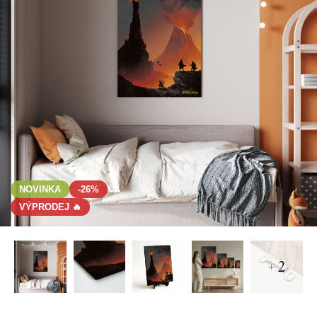
NOVINKA
-26%
VÝPRODEJ 🔥
+ 2