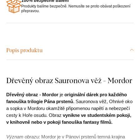
100% bezpečné balení
Produkty balíme bezpečně. Nemusíte se proto obávat poškození
přepravou.
Popis produktu
Dřevěný obraz Sauronova věž - Mordor
Dřevěný obraz - Mordor
je
originální dárek
pro každého
fanouška trilogie Pána prstenů
. Sauronova věž, Ohnivé oko
a sopka v Mordoru okamžitě připomenou napětí a nebezpečí
cesty k Hoře osudu. Obraz
vynikne ve studentském pokoji,
v knihovně nebo v pokoji fanouška fantasy filmů.
Význam obrazu:
Mordor je v Pánovi prstenů temná krajina