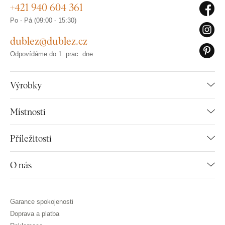
+421 940 604 361
Po - Pá (09:00 - 15:30)
dublez@dublez.cz
Odpovídáme do 1. prac. dne
Výrobky
Místnosti
Příležitosti
O nás
Garance spokojenosti
Doprava a platba