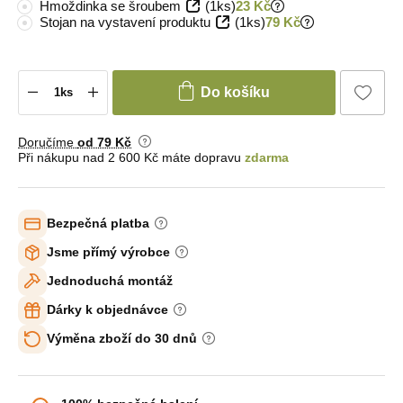
Hmoždinka se šroubem
(1ks)
23 Kč
Stojan na vystavení produktu
(1ks)
79 Kč
Do košíku
Doručíme
od 79 Kč
Při nákupu nad 2 600 Kč máte dopravu
zdarma
Bezpečná platba
Jsme přímý výrobce
Jednoduchá montáž
Dárky k objednávce
Výměna zboží do 30 dnů