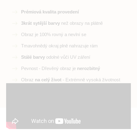
Prémiová kvalita provedení
3krát sytější barvy
než obrazy na plátně
Obraz je 100% rovný a nevlní se
Tmavohnědý okraj plně nahrazuje rám
Stálé barvy
odolné vůči UV záření
Pevnost - Dřevěný obraz je
nerozbitný
Obraz
na celý život
- Extrémně vysoká životnost