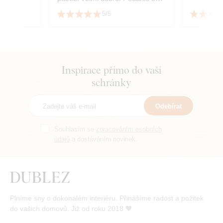
sladit s dekorem podlahy.
5/5
Inspirace přímo do vaší
schránky
Odebírat
Souhlasím se
zpracováním osobních
údajů
a dostáváním novinek.
Plníme sny o dokonalém interiéru. Přinášíme radost a požitek
do vašich domovů. Již od roku 2018 🧡