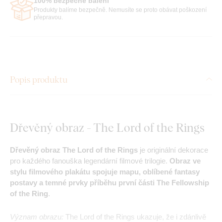
100% bezpečné balení
Produkty balíme bezpečně. Nemusíte se proto obávat poškození
přepravou.
Popis produktu
Dřevěný obraz - The Lord of the Rings
Dřevěný obraz The Lord of the Rings
je originální dekorace
pro každého fanouška legendární filmové trilogie.
Obraz ve
stylu filmového plakátu spojuje mapu, oblíbené fantasy
postavy a temné prvky příběhu první části
The Fellowship
of the Ring
.
Význam obrazu:
The Lord of the Rings ukazuje, že i zdánlivě