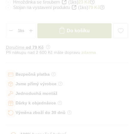
Hmoždinka se šroubem
(1ks)
23 Kč
Stojan na vystavení produktu
(1ks)
79 Kč
Do košíku
Doručíme
od 79 Kč
Při nákupu nad 2 600 Kč máte dopravu
zdarma
Bezpečná platba
Jsme přímý výrobce
Jednoduchá montáž
Dárky k objednávce
Výměna zboží do 30 dnů