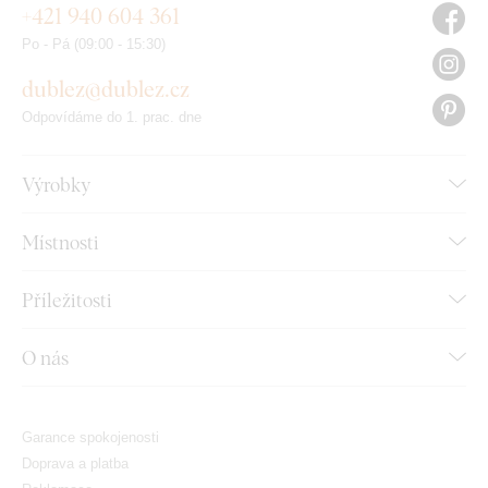
+421 940 604 361
Po - Pá (09:00 - 15:30)
dublez@dublez.cz
Odpovídáme do 1. prac. dne
Výrobky
Místnosti
Příležitosti
O nás
Garance spokojenosti
Doprava a platba