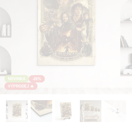
NOVINKA
-26%
VÝPRODEJ 🔥
+ 2