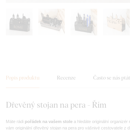
Popis produktu
Recenze
Často se nás ptá
Dřevěný stojan na pera - Řím
Máte rádi
pořádek na vašem stole
a hledáte originální organizé
vám originální dřevěný stojan na pera pro vášnivé cestovatele z 