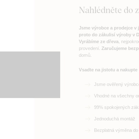
Nahlédněte do 
Jsme výrobce a prodejce v 
proto do zákulisí výroby v
Vyrábíme ze dřeva
, nejpokro
provedení.
Zaručujeme bezp
domů.
Vsadte na jistotu a nakupte
Jsme ověřený výrobc
Vhodné na všechny o
99% spokojených zák
Jednoduchá montáž
Bezplatná výměna do 