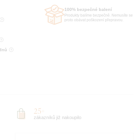
100% bezpečné balení
Produkty balíme bezpečně. Nemusíte se
proto obávat poškození přepravou.
 dnů
25+
zákazníků již nakoupilo