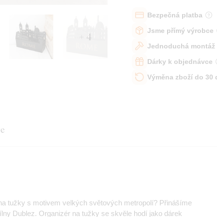
Bezpečná platba
Jsme přímý výrobce
+ 4
Jednoduchá montáž
Dárky k objednávce
Výměna zboží do 30
te
r na tužky s motivem velkých světových metropolí? Přinášíme
dílny Dublez. Organizér na tužky se skvěle hodí jako dárek