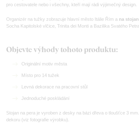
pro cestovatele nebo i všechny, kteří mají rádi výjimečný design.
Organizér na tužky zobrazuje hlavní město Itálie Řím a
na stojan
Socha Kapitolské vlčice, Trinita dei Monti a Bazilika Svatého Petra
Objevte výhody tohoto produktu:
Originální motiv města
Místo pro 14 tužek
Levná dekorace na pracovní stůl
Jednoduché poskládání
Stojan na pera je vyroben z desky na bázi dřeva o tloušťce 3 m
dekoru (viz fotografie výrobku).