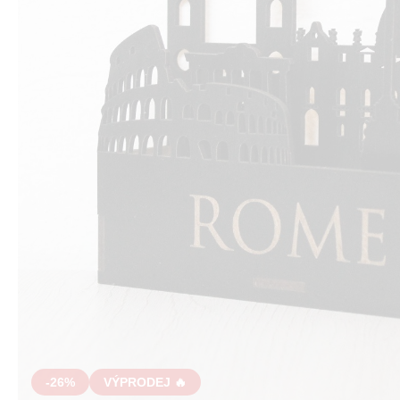
-26%
VÝPRODEJ 🔥