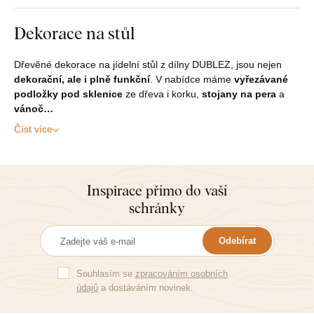
Dekorace na stůl
Dřevěné dekorace na jídelní stůl z dílny DUBLEZ, jsou nejen
dekorační, ale i plně funkční
. V nabídce máme
vyřezávané
podložky pod sklenice
ze dřeva i korku,
stojany na pera
a
vánoč…
Číst více
Inspirace přímo do vaší
schránky
Odebírat
Souhlasím se
zpracováním osobních
údajů
a dostáváním novinek.