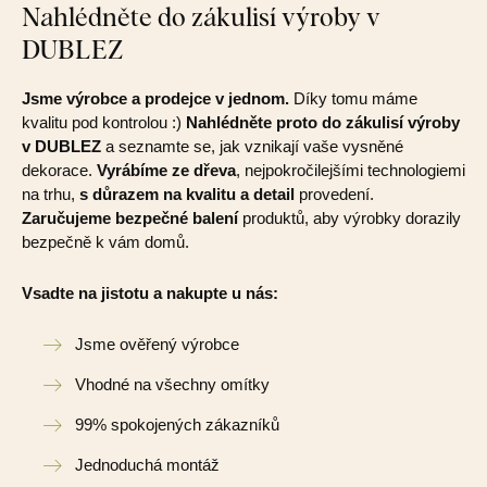
Nahlédněte do zákulisí výroby v
DUBLEZ
Jsme výrobce a prodejce v jednom.
Díky tomu máme
kvalitu pod kontrolou :)
Nahlédněte proto do zákulisí výroby
v DUBLEZ
a seznamte se, jak vznikají vaše vysněné
dekorace.
Vyrábíme ze dřeva
, nejpokročilejšími technologiemi
na trhu,
s důrazem na kvalitu a detail
provedení.
Zaručujeme bezpečné balení
produktů, aby výrobky dorazily
bezpečně k vám domů.
Vsadte na jistotu a nakupte u nás:
Jsme ověřený výrobce
Vhodné na všechny omítky
99% spokojených zákazníků
Jednoduchá montáž