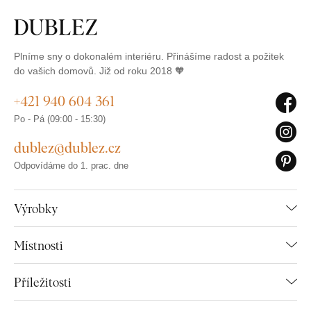
Plníme sny o dokonalém interiéru. Přinášíme radost a požitek
do vašich domovů. Již od roku 2018 🧡
+421 940 604 361
Po - Pá (09:00 - 15:30)
dublez@dublez.cz
Odpovídáme do 1. prac. dne
Výrobky
Místnosti
Příležitosti