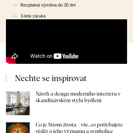
Bezplatná výměna do 30 dní
3-letá záruka
Nechte se inspirovat
Návrh a design moderního interiéru v
skandinávském stylu bydlení
Co je Strom života - vše, co potřebujete
vědět o jeho významu a symbolice