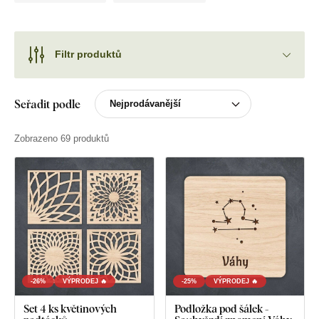
Filtr produktů
Seřadit podle
Zobrazeno 69 produktů
-26%
VÝPRODEJ 🔥
-25%
VÝPRODEJ 🔥
Set 4 ks květinových
Podložka pod šálek -