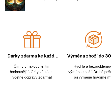
Dárky zdarma ke každé
Výměna zboží do 30
objednávce
Čím víc nakoupíte, tím
Rychlá a bezproblémo
hodnotnější dárky získáte –
výměna zboží. Druhé poš
včetně dopravy zdarma!
při výměně hradíme m