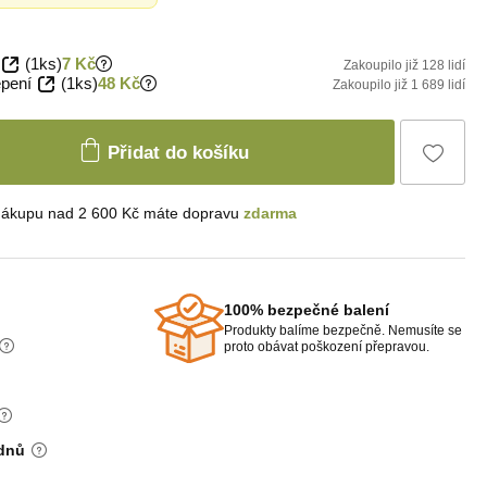
(1ks)
7 Kč
Zakoupilo již 128 lidí
epení
(1ks)
48 Kč
Zakoupilo již 1 689 lidí
Přidat do košíku
nákupu nad 2 600 Kč máte dopravu
zdarma
100% bezpečné balení
Produkty balíme bezpečně. Nemusíte se
proto obávat poškození přepravou.
 dnů