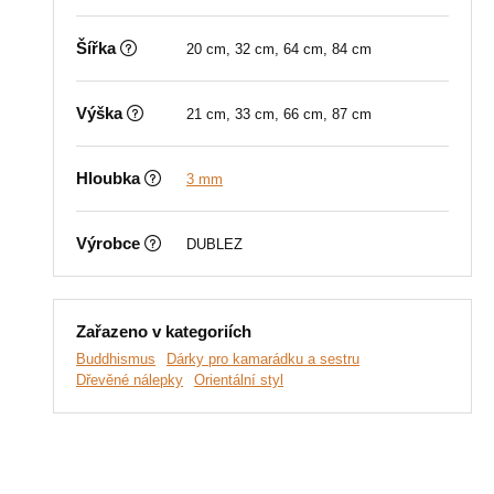
Šířka
20 cm, 32 cm, 64 cm, 84 cm
Výška
21 cm, 33 cm, 66 cm, 87 cm
Hloubka
3 mm
Výrobce
DUBLEZ
Zařazeno v kategoriích
Buddhismus
Dárky pro kamarádku a sestru
Dřevěné nálepky
Orientální styl