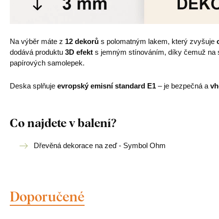
Na výběr máte z
12 dekorů
s polomatným lakem, který zvyšuje
dodává produktu
3D efekt
s jemným stínováním, díky čemuž na st
papírových samolepek.
Deska splňuje
evropský emisní standard E1
– je bezpečná a
vh
Co najdete v balení?
Dřevěná dekorace na zeď - Symbol Ohm
Doporučené