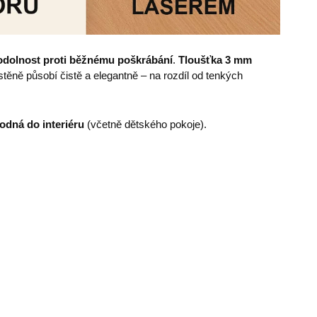
odolnost proti běžnému poškrábání
.
Tloušťka 3 mm
ěně působí čistě a elegantně – na rozdíl od tenkých
odná do interiéru
(včetně dětského pokoje).