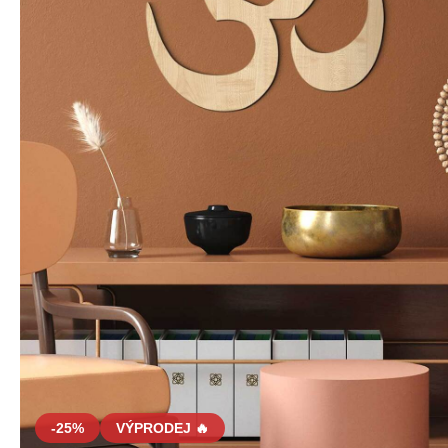
-25%
VÝPRODEJ 🔥