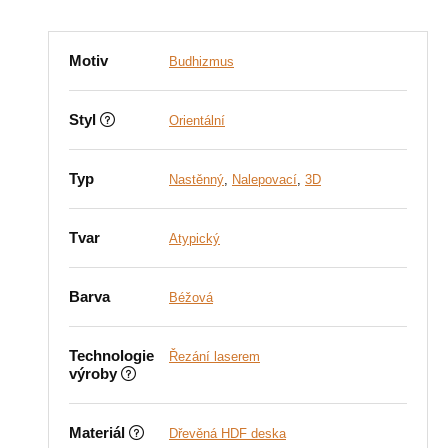
Motiv
Budhizmus
Styl
Orientální
Typ
Nastěnný
,
Nalepovací
,
3D
Tvar
Atypický
Barva
Béžová
Technologie
Řezání laserem
výroby
Materiál
Dřevěná HDF deska