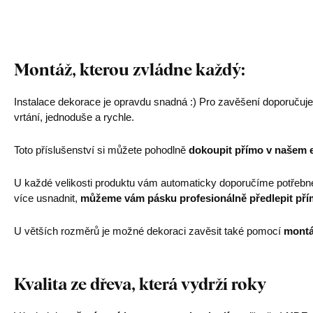
Montáž, kterou zvládne každý:
Instalace dekorace je opravdu snadná :) Pro zavěšení doporučuj
vrtání, jednoduše a rychle.
Toto příslušenství si můžete pohodlně
dokoupit přímo v našem 
U každé velikosti produktu vám automaticky doporučíme potřebn
více usnadnit,
můžeme vám pásku profesionálně předlepit pří
U větších rozměrů je možné dekoraci zavěsit také pomocí
montá
Kvalita ze dřeva, která vydrží roky