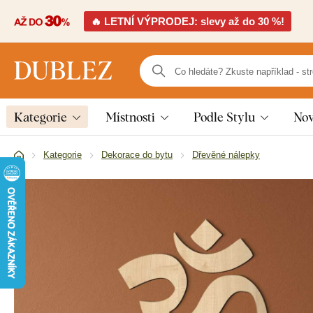
🔥 LETNÍ VÝPRODEJ: slevy až do 30 %!
Kategorie
Místnosti
Podle Stylu
Nov
Kategorie
Dekorace do bytu
Dřevěné nálepky