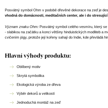
Posvátný symbol Ohm v podobě dřevěné dekorace na zeď je des
vhodná do domácnosti, meditačních center, ale i do stresujíc
Význam znaku Ohm:
Posvátný symbol celého vesmíru, který se 
- slabikou na začátku a konci většiny hinduistických modliteb a m
cvičením jógy, protože její kořeny sahají do Indie, kde převládá
Hlavní výhody produktu:
Oblíbený motiv
Skrytá symbolika
Ekologická výroba ze dřeva
Výběr dekorů a velikostí
Jednoduchá montáž na zeď