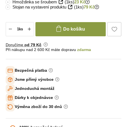
Hmoždinka se šroubem
(1ks)
23 Kč
Stojan na vystavení produktu
(1ks)
79 Kč
Do košíku
Doručíme
od 79 Kč
Při nákupu nad 2 600 Kč máte dopravu
zdarma
Bezpečná platba
Jsme přímý výrobce
Jednoduchá montáž
Dárky k objednávce
Výměna zboží do 30 dnů