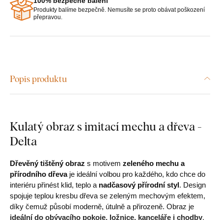
100% bezpečné balení
Produkty balíme bezpečně. Nemusíte se proto obávat poškození
přepravou.
Popis produktu
Kulatý obraz s imitací mechu a dřeva -
Delta
Dřevěný tištěný obraz
s motivem
zeleného mechu a
přírodního dřeva
je ideální volbou pro každého, kdo chce do
interiéru přinést klid, teplo a
nadčasový přírodní styl
. Design
spojuje teplou kresbu dřeva se zeleným mechovým efektem,
díky čemuž působí moderně, útulně a přirozeně. Obraz je
ideální do obývacího pokoje, ložnice, kanceláře i chodby
.