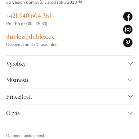
do vašich domovů. Již od roku 2018 🧡
+421 940 604 361
Po - Pá (09:00 - 15:30)
dublez@dublez.cz
Odpovídáme do 1. prac. dne
Výrobky
Místnosti
Příležitosti
O nás
Garance spokojenosti