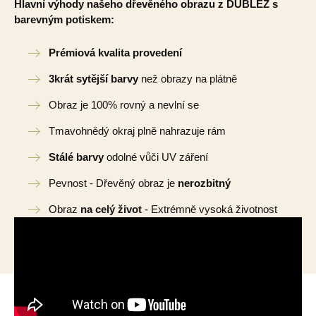
Hlavní výhody našeho dřevěného obrazu z DUBLEZ s
barevným potiskem:
Prémiová kvalita provedení
3krát sytější barvy
než obrazy na plátně
Obraz je 100% rovný a nevlní se
Tmavohnědý okraj plně nahrazuje rám
Stálé barvy
odolné vůči UV záření
Pevnost - Dřevěný obraz je
nerozbitný
Obraz
na celý život
- Extrémně vysoká životnost