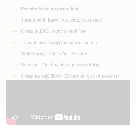
Prémiová kvalita provedení
3krát sytější barvy
než obrazy na plátně
Obraz je 100% rovný a nevlní se
Tmavohnědý okraj plně nahrazuje rám
Stálé barvy
odolné vůči UV záření
Pevnost - Dřevěný obraz je
nerozbitný
Obraz
na celý život
- Extrémně vysoká životnost