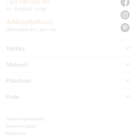
+421 940 604 361
Po - Pá (09:00 - 15:30)
dublez@dublez.cz
Odpovídáme do 1. prac. dne
Výrobky
Místnosti
Příležitosti
O nás
Garance spokojenosti
Doprava a platba
Reklamace