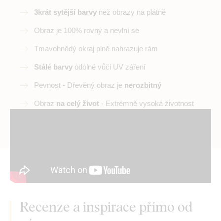
3krát sytější barvy
než obrazy na plátně
Obraz je 100% rovný a nevlní se
Tmavohnědý okraj plně nahrazuje rám
Stálé barvy
odolné vůči UV záření
Pevnost - Dřevěný obraz je
nerozbitný
Obraz
na celý život
- Extrémně vysoká životnost
Recenze a inspirace přímo od