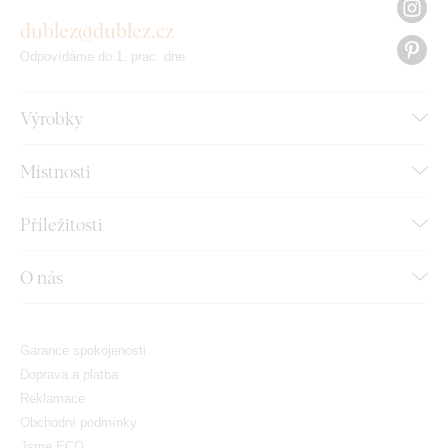
dublez@dublez.cz
Odpovídáme do 1. prac. dne
Výrobky
Místnosti
Příležitosti
O nás
Garance spokojenosti
Doprava a platba
Reklamace
Obchodní podmínky
Jsme ECO