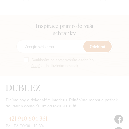
Inspirace přímo do vaší
schránky
Odebírat
Souhlasím se
zpracováním osobních
údajů
a dostáváním novinek.
Plníme sny o dokonalém interiéru. Přinášíme radost a požitek
do vašich domovů. Již od roku 2018 🧡
+421 940 604 361
Po - Pá (09:00 - 15:30)