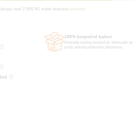
nákupu nad 2 600 Kč máte dopravu
zdarma
100% bezpečné balení
Produkty balíme bezpečně. Nemusíte se
proto obávat poškození přepravou.
 dnů