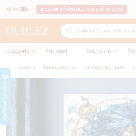
🔥 LETNÍ VÝPRODEJ: slevy až do 30 %!
Kategorie
Místnosti
Podle Stylu
Nov
Kategorie
Dekorace do bytu
Dřevěné obrazy na zeď
S