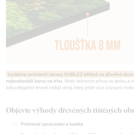
Vyrábíme prémiové obrazy DUBLEZ tištěné na dřevěné desc
nejkvalitnější barvy na trhu
. Motiv tiskneme přímo na desku a 
boku elegantní tmavě hnědý okraj, který ještě více zvýrazní motiv
Objevte výhody dřevěných tištěných o
Prémiové zpracování a kvalita