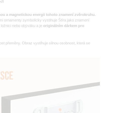
nou a magnetickou energii tohoto znamení zvěrokruhu.
mi ornamenty symbolicky vystihuje Štíra jako znamení
 ložnici nebo obýváku a je
originálním dárkem pro
ost přeměny. Obraz vystihuje silnou osobnost, která se