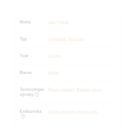
Motiv
Lidé
,
Portrét
Typ
Jednodílný
,
Nastěnný
Tvar
Čtverec
Barva
Modrá
Technologie
Řezání laserem
,
Barevný potisk
výroby
Exkluzivita
Design dostupný pouze u nás