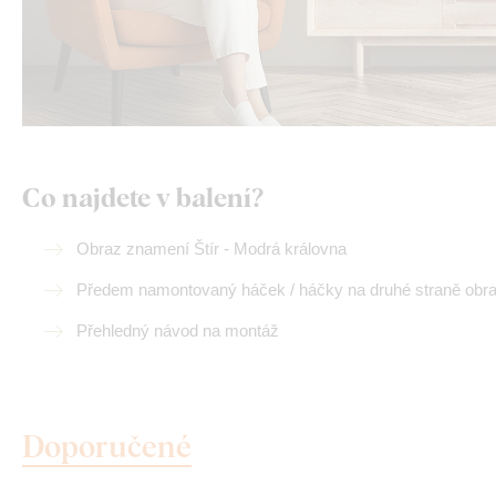
Co najdete v balení?
Obraz znamení Štír - Modrá královna
Předem namontovaný háček / háčky na druhé straně obr
Přehledný návod na montáž
Doporučené