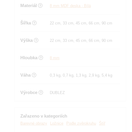
Materiál
8 mm MDF deska - Bílá
Šířka
22 cm, 33 cm, 45 cm, 66 cm, 90 cm
Výška
22 cm, 33 cm, 45 cm, 66 cm, 90 cm
Hloubka
8 mm
Váha
0,3 kg, 0,7 kg, 1,3 kg, 2,9 kg, 5,4 kg
Výrobce
DUBLEZ
Zařazeno v kategoriích
Barevné obrazy
Ložnice
Podle zvěrokruhu
Štíř