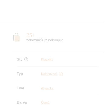
25+
zákazníků již nakoupilo
Styl
Klasický
Typ
Nalepovací
,
3D
Tvar
Atypický
Barva
Černá