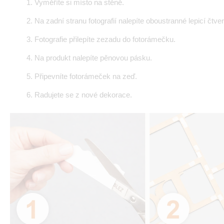
Vyměříte si místo na stěně.
Na zadní stranu fotografií nalepíte oboustranné lepicí čtve
Fotografie přilepíte zezadu do fotorámečku.
Na produkt nalepíte pěnovou pásku.
Připevníte fotorámeček na zeď.
Radujete se z nové dekorace.