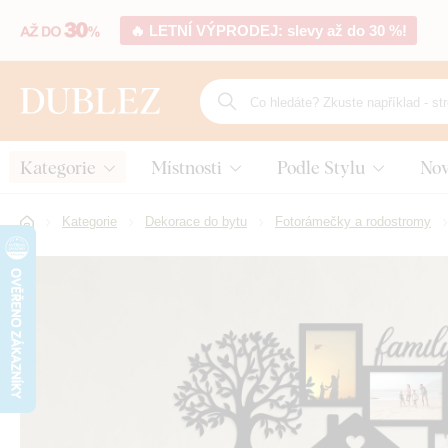
🔥 LETNÍ VÝPRODEJ: slevy až do 30 %!
Kategorie
Místnosti
Podle Stylu
Nov
Kategorie
Dekorace do bytu
Fotorámečky a rodostromy