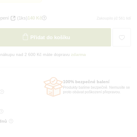
epení
(1ks)
140 Kč
Zakoupilo již 561 lidí
Přidat do košíku
i nákupu nad 2 600 Kč máte dopravu
zdarma
100% bezpečné balení
Produkty balíme bezpečně. Nemusíte se
proto obávat poškození přepravou.
 dnů