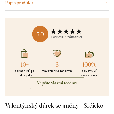
Popis produktu
5,0
Hodnotili
3 zákazníci
10+
3
100%
zákazníků již
zákaznické recenze
zákazníků
nakoupilo
doporučuje
Napište vlastní recenzi.
Valentýnský dárek se jmény - Srdíčko