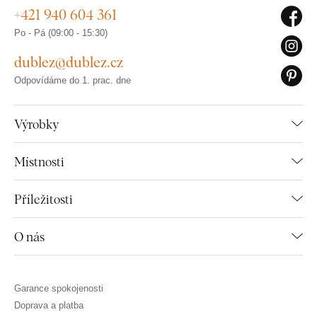
+421 940 604 361
Po - Pá (09:00 - 15:30)
dublez@dublez.cz
Odpovídáme do 1. prac. dne
Výrobky
Místnosti
Příležitosti
O nás
Garance spokojenosti
Doprava a platba