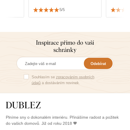
5/5
Inspirace přímo do vaší
schránky
Odebírat
Souhlasím se
zpracováním osobních
údajů
a dostáváním novinek.
Plníme sny o dokonalém interiéru. Přinášíme radost a požitek
do vašich domovů. Již od roku 2018 🧡