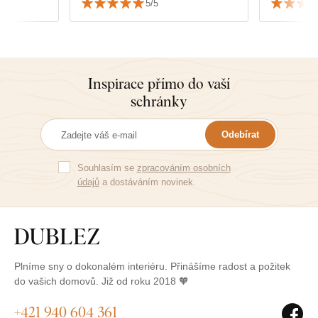
5/5
Inspirace přímo do vaší
schránky
Odebírat
Souhlasím se
zpracováním osobních
údajů
a dostáváním novinek.
Plníme sny o dokonalém interiéru. Přinášíme radost a požitek
do vašich domovů. Již od roku 2018 🧡
+421 940 604 361