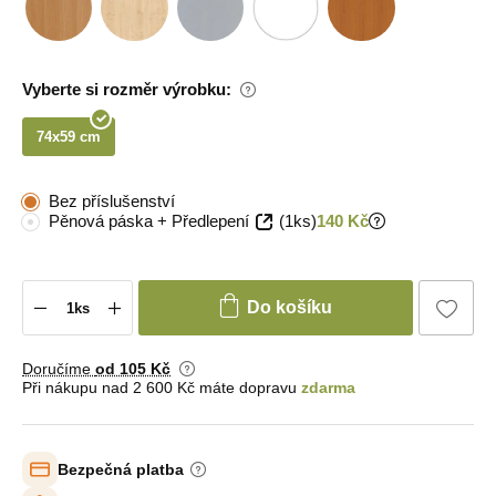
Vyberte si rozměr výrobku:
74x59 cm
Bez příslušenství
Pěnová páska + Předlepení
(1ks)
140 Kč
Do košíku
Doručíme
od 105 Kč
Při nákupu nad 2 600 Kč máte dopravu
zdarma
Bezpečná platba