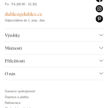
Po - Pá (09:00 - 15:30)
dublez@dublez.cz
Odpovídáme do 1. prac. dne
Výrobky
Místnosti
Příležitosti
O nás
Garance spokojenosti
Doprava a platba
Reklamace