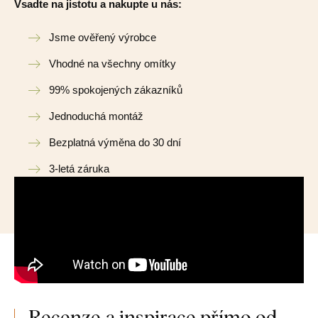
Vsadte na jistotu a nakupte u nás:
Jsme ověřený výrobce
Vhodné na všechny omítky
99% spokojených zákazníků
Jednoduchá montáž
Bezplatná výměna do 30 dní
3-letá záruka
Recenze a inspirace přímo od