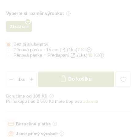
Vyberte si rozměr výrobku:
21x33 cm
Bez příslušenství
Pěnová páska - 15 cm
(1ks)
7 Kč
Pěnová páska + Předlepení
(1ks)
48 Kč
Do košíku
Doručíme
od 105 Kč
Při nákupu nad 2 600 Kč máte dopravu
zdarma
Bezpečná platba
Jsme přímý výrobce