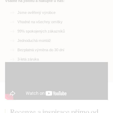
Vsadte na jistotu a nakupte u nás:
Jsme ověřený výrobce
Vhodné na všechny omítky
99% spokojených zákazníků
Jednoduchá montáž
Bezplatná výměna do 30 dní
3-letá záruka
Recenze a inspirace přímo od