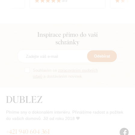
5/5
Inspirace přímo do vaší
schránky
Odebírat
Souhlasím se
zpracováním osobních
údajů
a dostáváním novinek.
Plníme sny o dokonalém interiéru. Přinášíme radost a požitek
do vašich domovů. Již od roku 2018 🧡
+421 940 604 361