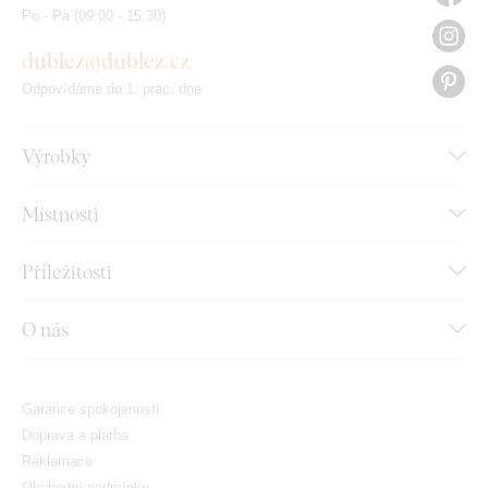
Po - Pá (09:00 - 15:30)
dublez@dublez.cz
Odpovídáme do 1. prac. dne
Výrobky
Místnosti
Příležitosti
O nás
Garance spokojenosti
Doprava a platba
Reklamace
Obchodní podmínky