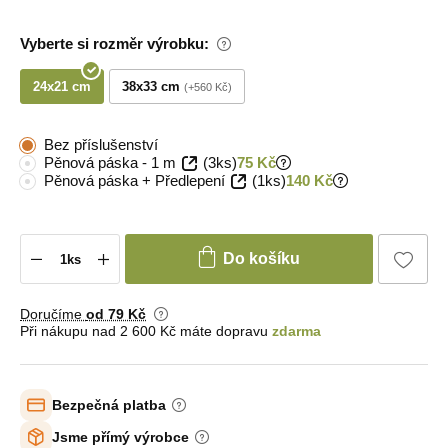
Vyberte si rozměr výrobku:
24x21 cm
38x33 cm
+560 Kč
Bez příslušenství
Pěnová páska - 1 m
(3ks)
75 Kč
Pěnová páska + Předlepení
(1ks)
140 Kč
Do košíku
Doručíme
od 79 Kč
Při nákupu nad 2 600 Kč máte dopravu
zdarma
Bezpečná platba
Jsme přímý výrobce