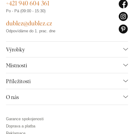
+421 940 604 361
Po - Pá (09:00 - 15:30)
dublez@dublez.cz
Odpovídáme do 1. prac. dne
Výrobky
Místnosti
Příležitosti
O nás
Garance spokojenosti
Doprava a platba
Reklamace