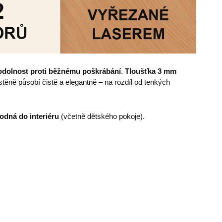
odolnost proti běžnému poškrábání
.
Tloušťka 3 mm
ěně působí čistě a elegantně – na rozdíl od tenkých
odná do interiéru
(včetně dětského pokoje).