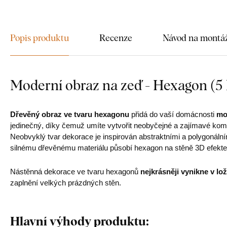
Popis produktu
Recenze
Návod na montá
Moderní obraz na zeď - Hexagon (5 
Dřevěný obraz ve tvaru hexagonu
přidá do vaší domácnosti
mo
jedinečný, díky čemuž umíte vytvořit neobyčejné a zajímavé komb
Neobvyklý tvar dekorace je inspirován abstraktními a polygonální
silnému dřevěnému materiálu působí hexagon na stěně 3D efektem
Nástěnná dekorace ve tvaru hexagonů
nejkrásněji vynikne v lož
zaplnění velkých prázdných stěn.
Hlavní výhody produktu: