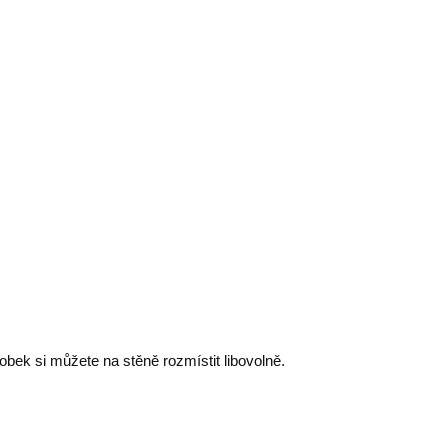
robek si můžete na stěně rozmístit libovolně.