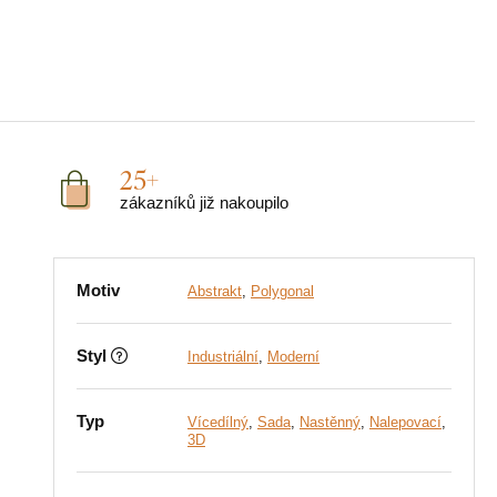
25+
zákazníků již nakoupilo
Motiv
Abstrakt
,
Polygonal
Styl
Industriální
,
Moderní
Typ
Vícedílný
,
Sada
,
Nastěnný
,
Nalepovací
,
3D