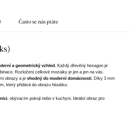
ž
Často se nás ptáte
ks)
derní a geometrický vzhled
. Každý dřevěný hexagon je
inace. Rozložení celkové mozaiky je jen a jen na vás.
mi obrazy a je
vhodný do moderní domácnosti
. Díky 3 mm
, který přidává do obrazu hloubku.
nici
, obývacím pokoji nebo v kuchyni. Ideální obraz pro