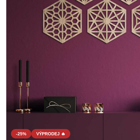
-25%
VÝPRODEJ 🔥