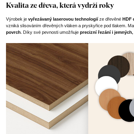
Kvalita ze dřeva, která vydrží roky
Výrobek je
vyřezávaný laserovou technologií
ze dřevěné
HDF d
vzniká slisováním dřevěných vláken a pryskyřice pod tlakem. Mat
povrch
. Díky své pevnosti umožňuje
precizní řezání i jemných,