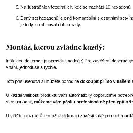
Na ilustračních fotografiích, kde se nachází 10 hexagonů
Daný set hexagonů je plně kompatibilní s ostatními sety h
je tedy kombinovat dohromady.
Montáž, kterou zvládne každý:
Instalace dekorace je opravdu snadná :) Pro zavěšení doporučuj
vrtání, jednoduše a rychle.
Toto příslušenství si můžete pohodlně
dokoupit přímo v našem 
U každé velikosti produktu vám automaticky doporučíme potřebn
více usnadnit,
můžeme vám pásku profesionálně předlepit pří
U větších rozměrů je možné dekoraci zavěsit také pomocí
montá