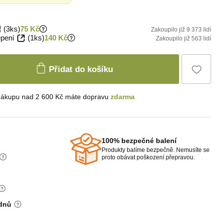
(3ks)
75 Kč
Zakoupilo již 9 373 lidí
epení
(1ks)
140 Kč
Zakoupilo již 563 lidí
Přidat do košíku
nákupu nad 2 600 Kč máte dopravu
zdarma
100% bezpečné balení
Produkty balíme bezpečně. Nemusíte se
proto obávat poškození přepravou.
 dnů