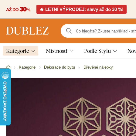
🔥 LETNÍ VÝPRODEJ: slevy až do 30 %!
Kategorie
Místnosti
Podle Stylu
Nov
Kategorie
Dekorace do bytu
Dřevěné nálepky