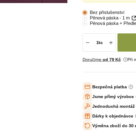
Bez příslušenství
Pěnová páska - 1 m
Pěnová páska + Předl
Doručíme
od 79 Kč
Při 
Bezpečná platba
Jsme přímý výrobce
Jednoduchá montáž
Dárky k objednávce
Výměna zboží do 30