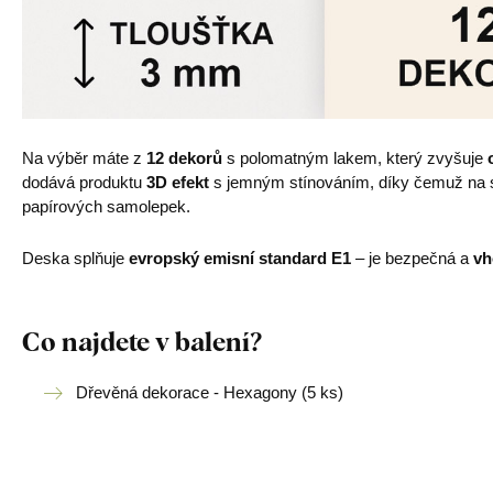
Na výběr máte z
12 dekorů
s polomatným lakem, který zvyšuje
dodává produktu
3D efekt
s jemným stínováním, díky čemuž na st
papírových samolepek.
Deska splňuje
evropský emisní standard E1
– je bezpečná a
vh
Co najdete v balení?
Dřevěná dekorace - Hexagony (5 ks)