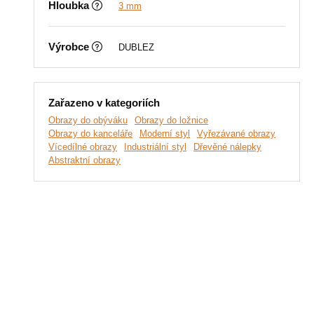
Hloubka
3 mm
Výrobce
DUBLEZ
Zařazeno v kategoriích
Obrazy do obýváku
Obrazy do ložnice
Obrazy do kanceláře
Moderní styl
Vyřezávané obrazy
Vícedílné obrazy
Industriální styl
Dřevěné nálepky
Abstraktní obrazy