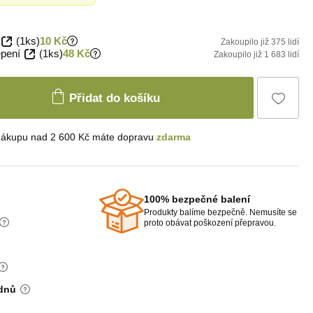
(1ks)
10 Kč
Zakoupilo již 375 lidí
epení
(1ks)
48 Kč
Zakoupilo již 1 683 lidí
Přidat do košíku
nákupu nad 2 600 Kč máte dopravu
zdarma
100% bezpečné balení
Produkty balíme bezpečně. Nemusíte se
proto obávat poškození přepravou.
 dnů