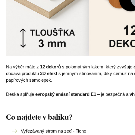
Na výběr máte z
12 dekorů
s polomatným lakem, který zvyšuje
dodává produktu
3D efekt
s jemným stínováním, díky čemuž na st
papírových samolepek.
Deska splňuje
evropský emisní standard E1
– je bezpečná a
vh
Co najdete v balíku?
Vyřezávaný strom na zeď - Ticho