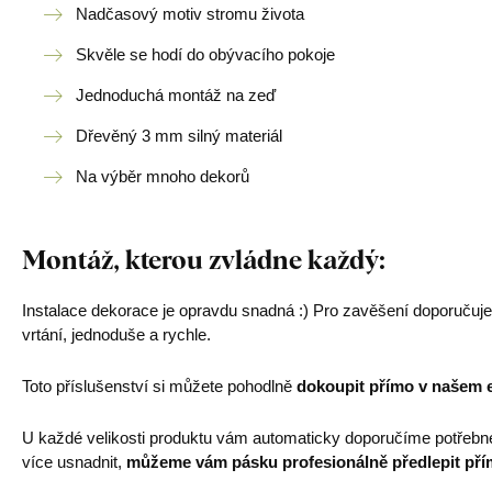
Nadčasový motiv stromu života
Skvěle se hodí do obývacího pokoje
Jednoduchá montáž na zeď
Dřevěný 3 mm silný materiál
Na výběr mnoho dekorů
Montáž, kterou zvládne každý:
Instalace dekorace je opravdu snadná :) Pro zavěšení doporučuj
vrtání, jednoduše a rychle.
Toto příslušenství si můžete pohodlně
dokoupit přímo v našem 
U každé velikosti produktu vám automaticky doporučíme potřebn
více usnadnit,
můžeme vám pásku profesionálně předlepit pří