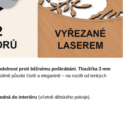
odolnost proti běžnému poškrábání
.
Tloušťka 3 mm
ěně působí čistě a elegantně – na rozdíl od tenkých
odná do interiéru
(včetně dětského pokoje).