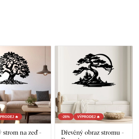
PRODEJ 🔥
-26%
VÝPRODEJ 🔥
 strom na zeď -
Dřevěný obraz stromu -