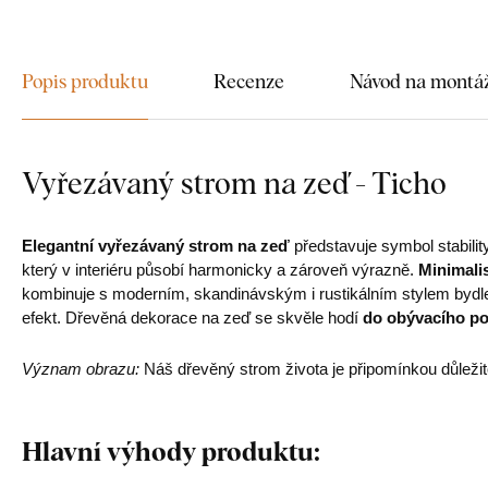
Popis produktu
Recenze
Návod na montá
Vyřezávaný strom na zeď - Ticho
Elegantní vyřezávaný strom na zeď
představuje symbol stabilit
který v interiéru působí harmonicky a zároveň výrazně.
Minimalis
kombinuje s moderním, skandinávským i rustikálním stylem bydl
efekt. Dřevěná dekorace na zeď se skvěle hodí
do obývacího pok
Význam obrazu:
Náš dřevěný strom života je připomínkou důležitos
Hlavní výhody produktu: