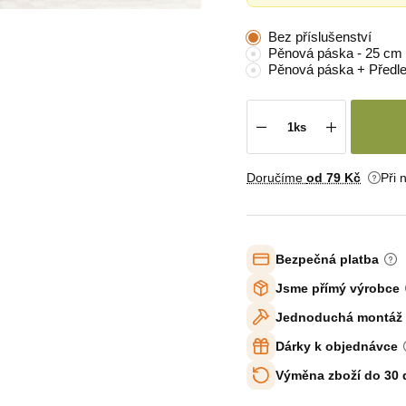
Bez příslušenství
Pěnová páska - 25 cm
Pěnová páska + Předl
Doručíme
od 79 Kč
Při 
Bezpečná platba
Jsme přímý výrobce
Jednoduchá montáž
Dárky k objednávce
Výměna zboží do 30