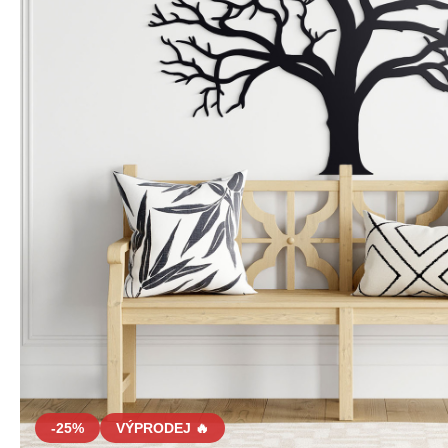
-25%
VÝPRODEJ 🔥