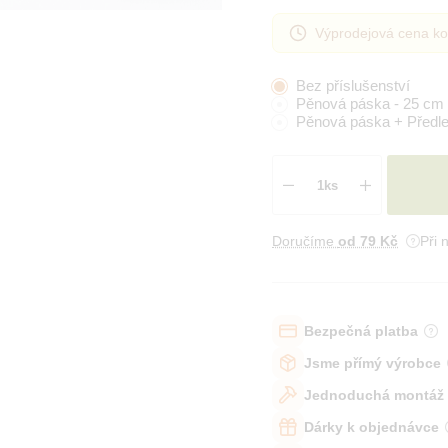
Výprodejová cena ko
Bez příslušenství
Pěnová páska - 25 cm
Pěnová páska + Předl
Doručíme
od 79 Kč
Při 
Bezpečná platba
Jsme přímý výrobce
Jednoduchá montáž
Dárky k objednávce