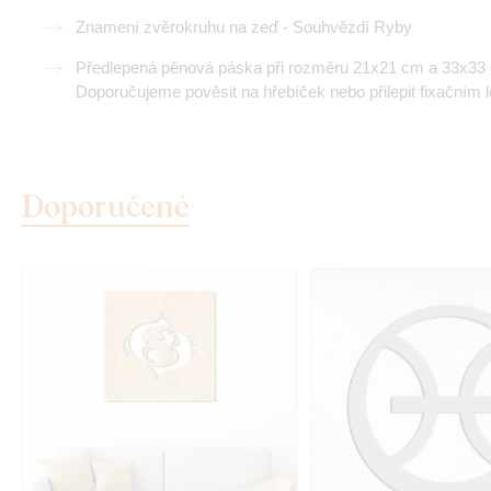
Znamení zvěrokruhu na zeď - Souhvězdí Ryby
Předlepená pěnová páska při rozměru 21x21 cm a 33x33 c
Doporučujeme pověsit na hřebíček nebo přilepit fixačním l
Doporučené