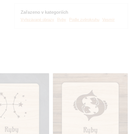
Zařazeno v kategoriích
Vyřezávané obrazy
Ryby
Podle zvěrokruhu
Vesmír