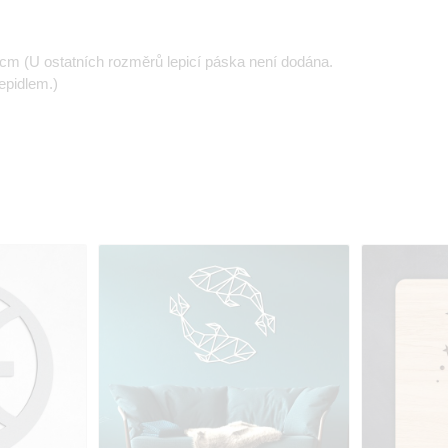
m (U ostatních rozměrů lepicí páska není dodána.
epidlem.)