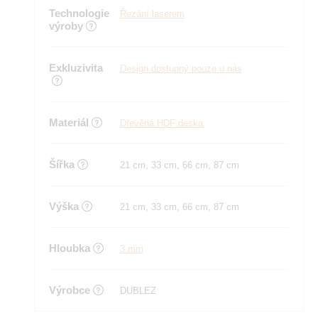
Technologie
Řezání laserem
výroby
Exkluzivita
Design dostupný pouze u nás
Materiál
Dřevěná HDF deska
Šířka
21 cm, 33 cm, 66 cm, 87 cm
Výška
21 cm, 33 cm, 66 cm, 87 cm
Hloubka
3 mm
Výrobce
DUBLEZ