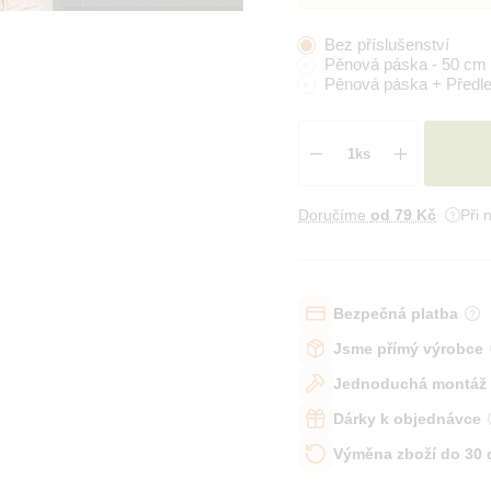
Bez příslušenství
Pěnová páska - 50 cm
Pěnová páska + Předl
Doručíme
od 79 Kč
Při 
Bezpečná platba
Jsme přímý výrobce
Jednoduchá montáž
Dárky k objednávce
Výměna zboží do 30