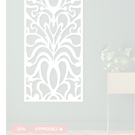
-25%
VÝPRODEJ 🔥