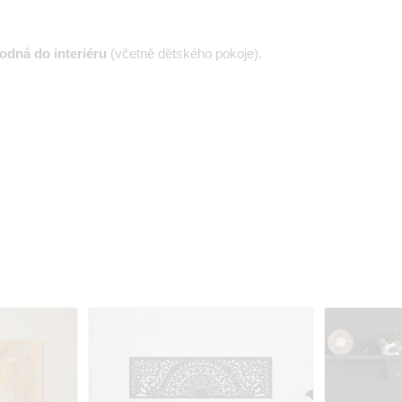
odná do interiéru
(včetně dětského pokoje).