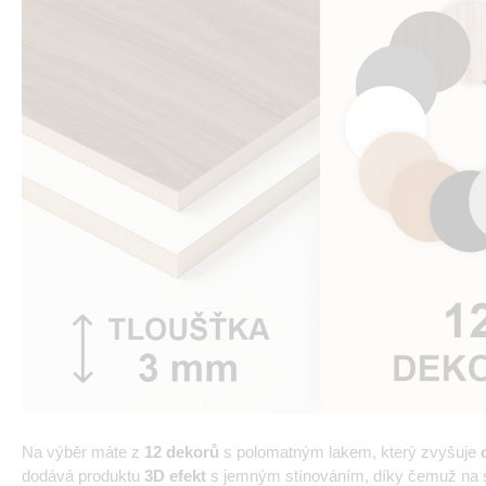
Na výběr máte z
12 dekorů
s polomatným lakem, který zvyšuje
dodává produktu
3D efekt
s jemným stínováním, díky čemuž na st