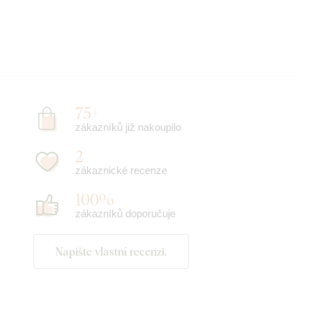
75+
zákazníků již nakoupilo
2
zákaznické recenze
100%
zákazníků doporučuje
Napište vlastní recenzi.