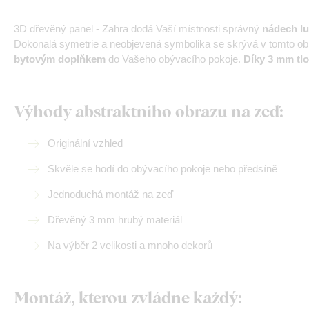
3D dřevěný panel - Zahra dodá Vaší místnosti správný
nádech lu
Dokonalá symetrie a neobjevená symbolika se skrývá v tomto ob
bytovým doplňkem
do Vašeho obývacího pokoje.
Díky 3 mm tl
Výhody abstraktního obrazu na zeď:
Originální vzhled
Skvěle se hodí do obývacího pokoje nebo předsíně
Jednoduchá montáž na zeď
Dřevěný 3 mm hrubý materiál
Na výběr 2 velikosti a mnoho dekorů
Montáž, kterou zvládne každý: