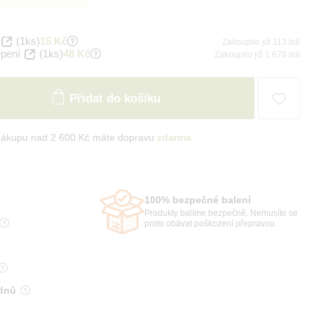
(1ks)
15 Kč
Zakoupilo již 113 lidí
epení
(1ks)
48 Kč
Zakoupilo již 1 678 lidí
Přidat do košíku
nákupu nad 2 600 Kč máte dopravu
zdarma
100% bezpečné balení
Produkty balíme bezpečně. Nemusíte se
proto obávat poškození přepravou.
 dnů