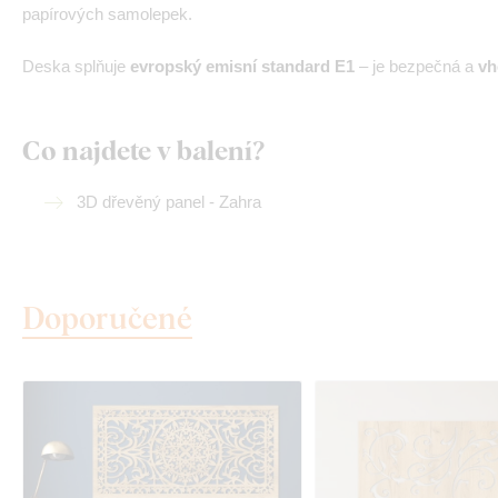
papírových samolepek.
Deska splňuje
evropský emisní standard E1
– je bezpečná a
vh
Co najdete v balení?
3D dřevěný panel - Zahra
Doporučené