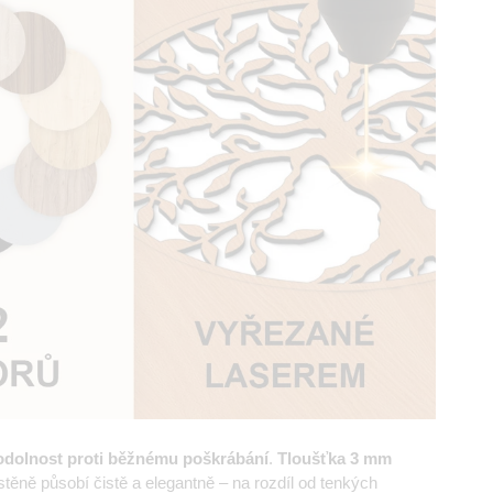
odolnost proti běžnému poškrábání
.
Tloušťka 3 mm
ěně působí čistě a elegantně – na rozdíl od tenkých