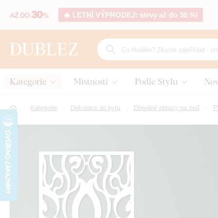
🔥 LETNÍ VÝPRODEJ: slevy až do 30 %!
Kategorie
Místnosti
Podle Stylu
Nov
Kategorie
Dekorace do bytu
Dřevěné obrazy na zeď
P