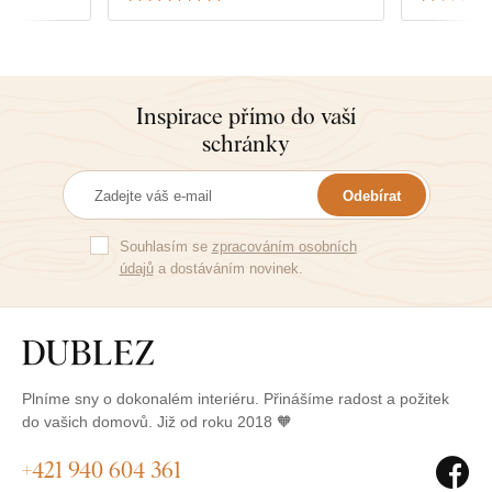
Inspirace přímo do vaší
schránky
Odebírat
Souhlasím se
zpracováním osobních
údajů
a dostáváním novinek.
Plníme sny o dokonalém interiéru. Přinášíme radost a požitek
do vašich domovů. Již od roku 2018 🧡
+421 940 604 361