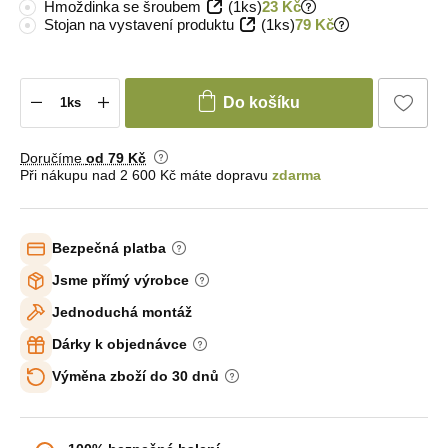
Hmoždinka se šroubem
(1ks)
23 Kč
Stojan na vystavení produktu
(1ks)
79 Kč
Do košíku
Doručíme
od 79 Kč
Při nákupu nad 2 600 Kč máte dopravu
zdarma
Bezpečná platba
Jsme přímý výrobce
Jednoduchá montáž
Dárky k objednávce
Výměna zboží do 30 dnů