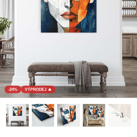
-24%
VÝPRODEJ 🔥
+ 3