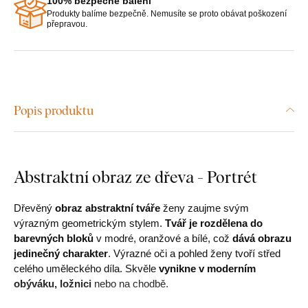
100% bezpečné balení
Produkty balíme bezpečně. Nemusíte se proto obávat poškození
přepravou.
Popis produktu
Abstraktní obraz ze dřeva - Portrét
Dřevěný
obraz abstraktní tváře
ženy zaujme svým
výrazným geometrickým stylem.
Tvář je rozdělena do
barevných bloků
v modré, oranžové a bílé, což
dává obrazu
jedinečný charakter
. Výrazné oči a pohled ženy tvoří střed
celého uměleckého díla. Skvěle
vynikne v moderním
obýváku, ložnici
nebo na chodbě.