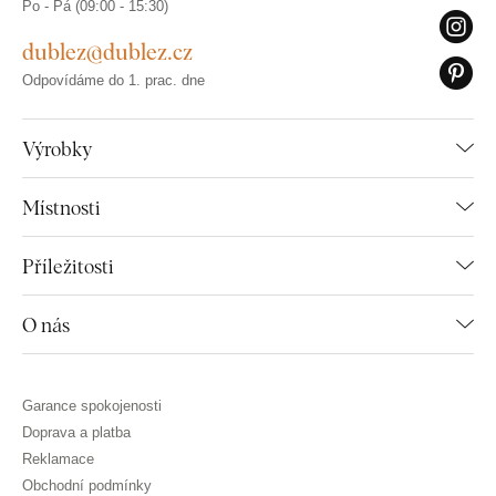
Po - Pá (09:00 - 15:30)
dublez@dublez.cz
Odpovídáme do 1. prac. dne
Výrobky
Místnosti
Příležitosti
O nás
Garance spokojenosti
Doprava a platba
Reklamace
Obchodní podmínky