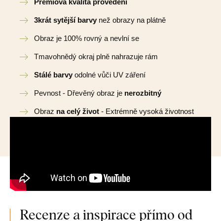
Prémiová kvalita provedení
3krát sytější barvy
než obrazy na plátně
Obraz je 100% rovný a nevlní se
Tmavohnědý okraj plně nahrazuje rám
Stálé barvy
odolné vůči UV záření
Pevnost - Dřevěný obraz je
nerozbitný
Obraz
na celý život
- Extrémně vysoká životnost
Recenze a inspirace přímo od