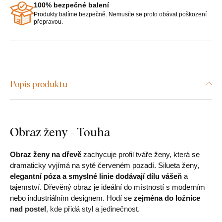
100% bezpečné balení
Produkty balíme bezpečně. Nemusíte se proto obávat poškození
přepravou.
Popis produktu
Obraz ženy - Touha
Obraz ženy na dřevě
zachycuje profil tváře ženy, která se
dramaticky vyjímá na sytě červeném pozadí. Silueta ženy,
elegantní póza a smyslné linie dodávají dílu vášeň
a
tajemství. Dřevěný obraz je ideální do místností s moderním
nebo industriálním designem. Hodí se
zejména do ložnice
nad postel
, kde přidá styl a jedinečnost.