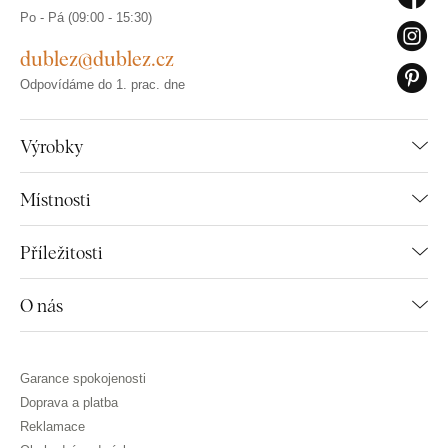
Po - Pá (09:00 - 15:30)
dublez@dublez.cz
Odpovídáme do 1. prac. dne
Výrobky
Místnosti
Příležitosti
O nás
Garance spokojenosti
Doprava a platba
Reklamace