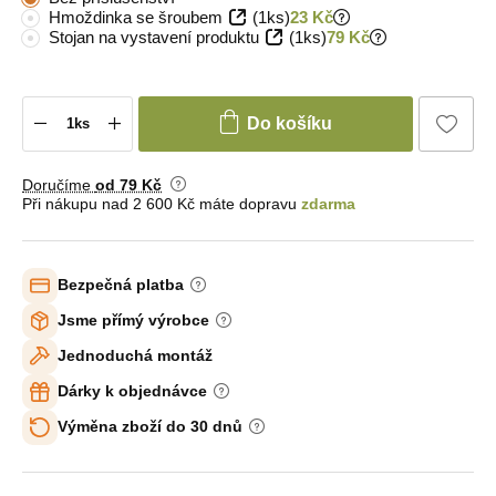
Hmoždinka se šroubem
(1ks)
23 Kč
Stojan na vystavení produktu
(1ks)
79 Kč
Do košíku
Doručíme
od 79 Kč
Při nákupu nad 2 600 Kč máte dopravu
zdarma
Bezpečná platba
Jsme přímý výrobce
Jednoduchá montáž
Dárky k objednávce
Výměna zboží do 30 dnů