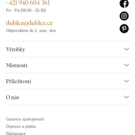
+421 940 604 361
Po - Pá (09:00 - 15:30)
dublez@dublez.cz
Odpovídáme do 1. prac. dne
Výrobky
Místnosti
Příležitosti
O nás
Garance spokojenosti
Doprava a platba
Reklamace