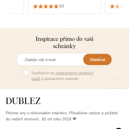
5/5
Inspirace přímo do vaší
schránky
Odebírat
Souhlasím se
zpracováním osobních
údajů
a dostáváním novinek.
Plníme sny o dokonalém interiéru. Přinášíme radost a požitek
do vašich domovů. Již od roku 2018 🧡