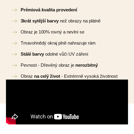
Prémiová kvalita provedení
3krát sytější barvy
než obrazy na plátně
Obraz je 100% rovný a nevlní se
Tmavohnědý okraj plně nahrazuje rám
Stálé barvy
odolné vůči UV záření
Pevnost - Dřevěný obraz je
nerozbitný
Obraz
na celý život
- Extrémně vysoká životnost