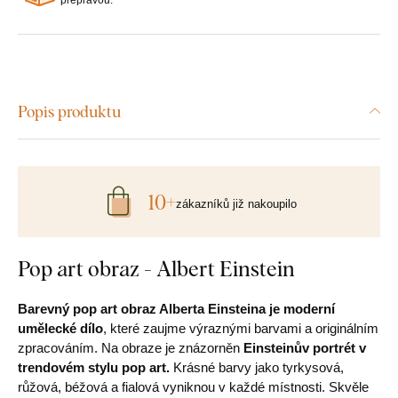
Popis produktu
10+
zákazníků již nakoupilo
Pop art obraz - Albert Einstein
Barevný pop art obraz Alberta Einsteina je moderní
umělecké dílo
, které zaujme výraznými barvami a originálním
zpracováním. Na obraze je znázorněn
Einsteinův portrét
v
trendovém stylu pop art.
Krásné barvy jako tyrkysová,
růžová, béžová a fialová vyniknou v každé místnosti. Skvěle