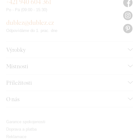
+421 940 604 361
Po - Pá (09:00 - 15:30)
dublez@dublez.cz
Odpovídáme do 1. prac. dne
Výrobky
Místnosti
Příležitosti
O nás
Garance spokojenosti
Doprava a platba
Reklamace