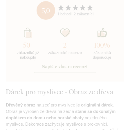
5,0
Hodnotili
2 zákazníci
50+
2
100%
zákazníků již
zákaznické recenze
zákazníků
nakoupilo
doporučuje
Napište vlastní recenzi.
Dárek pro myslivce - Obraz ze dřeva
Dřevěný obraz
na zeď pro myslivce
je originální dárek.
Obraz je vyroben ze dřeva na zeď a
stane se dokonalým
doplňkem do domu nebo horské chaty
nejedeného
myslivce. Dekorace zachycuje myslivce s brokovnicí,