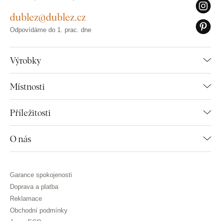
dublez@dublez.cz
Odpovídáme do 1. prac. dne
Výrobky
Místnosti
Příležitosti
O nás
Garance spokojenosti
Doprava a platba
Reklamace
Obchodní podmínky