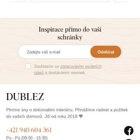
Inspirace přímo do vaší
schránky
Odebírat
Souhlasím se
zpracováním osobních
údajů
a dostáváním novinek.
Plníme sny o dokonalém interiéru. Přinášíme radost a požitek
do vašich domovů. Již od roku 2018 🧡
+421 940 604 361
Po - Pá (09:00 - 15:30)