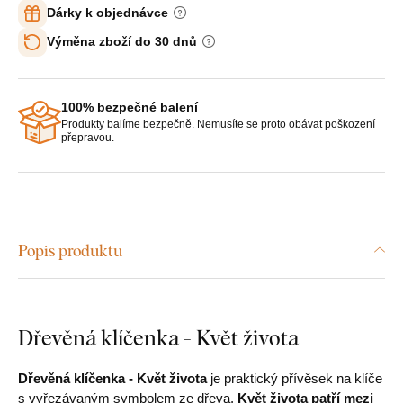
Dárky k objednávce
Výměna zboží do 30 dnů
100% bezpečné balení
Produkty balíme bezpečně. Nemusíte se proto obávat poškození
přepravou.
Popis produktu
Dřevěná klíčenka - Květ života
Dřevěná klíčenka - Květ života
je praktický přívěsek na klíče
s vyřezávaným symbolem ze dřeva.
Květ života
patří mezi