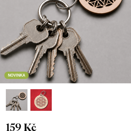
NOVINKA
159 Kč