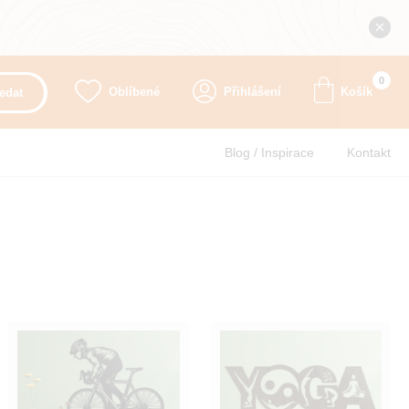
0
Oblíbené
Přihlášení
Košík
edat
Blog / Inspirace
Kontakt