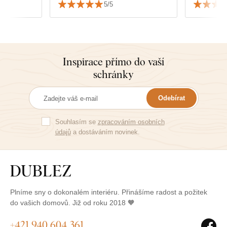
5/5
Inspirace přímo do vaší
schránky
Odebírat
Souhlasím se
zpracováním osobních
údajů
a dostáváním novinek.
Plníme sny o dokonalém interiéru. Přinášíme radost a požitek
do vašich domovů. Již od roku 2018 🧡
+421 940 604 361