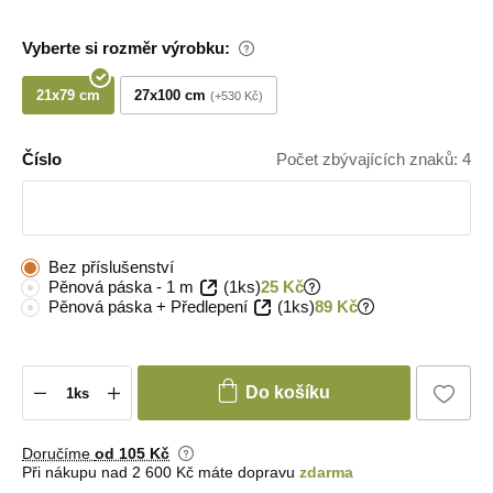
Vyberte si rozměr výrobku:
21x79 cm
27x100 cm
+530 Kč
Číslo
Počet zbývajících znaků: 4
Bez příslušenství
Pěnová páska - 1 m
(1ks)
25 Kč
Pěnová páska + Předlepení
(1ks)
89 Kč
Do košíku
Doručíme
od 105 Kč
Při nákupu nad 2 600 Kč máte dopravu
zdarma