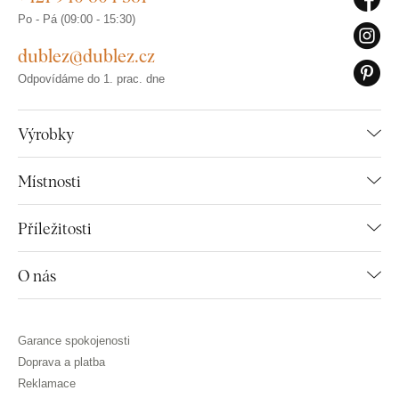
Po - Pá (09:00 - 15:30)
dublez@dublez.cz
Odpovídáme do 1. prac. dne
Výrobky
Místnosti
Příležitosti
O nás
Garance spokojenosti
Doprava a platba
Reklamace