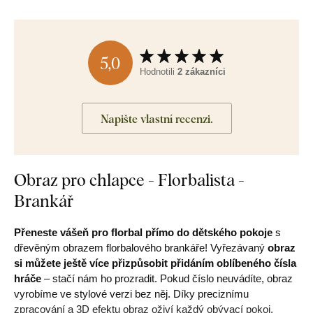
5,0
Hodnotili
2 zákazníci
Napište vlastní recenzi.
Obraz pro chlapce - Florbalista -
Brankář
Přeneste vášeň pro florbal přímo do dětského pokoje
s
dřevěným obrazem florbalového brankáře! Vyřezávaný
obraz
si můžete ještě více přizpůsobit přidáním oblíbeného čísla
hráče
– stačí nám ho prozradit. Pokud číslo neuvádíte, obraz
vyrobíme ve stylové verzi bez něj. Díky preciznímu
zpracování a 3D efektu obraz oživí každý obývací pokoj,