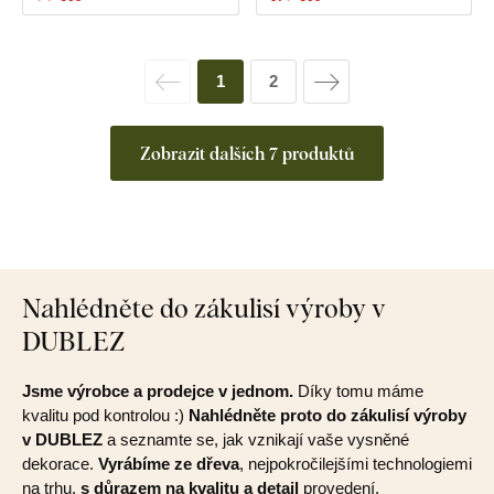
1
2
Zobrazit dalších 7 produktů
Nahlédněte do zákulisí výroby v
DUBLEZ
Jsme výrobce a prodejce v jednom.
Díky tomu máme
kvalitu pod kontrolou :)
Nahlédněte proto do zákulisí výroby
v DUBLEZ
a seznamte se, jak vznikají vaše vysněné
dekorace.
Vyrábíme ze dřeva
, nejpokročilejšími technologiemi
na trhu,
s důrazem na kvalitu a detail
provedení.