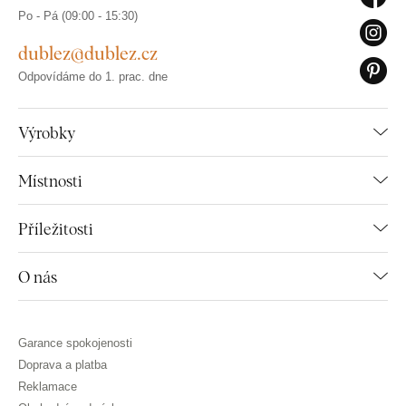
Po - Pá (09:00 - 15:30)
dublez@dublez.cz
Odpovídáme do 1. prac. dne
Výrobky
Místnosti
Příležitosti
O nás
Garance spokojenosti
Doprava a platba
Reklamace