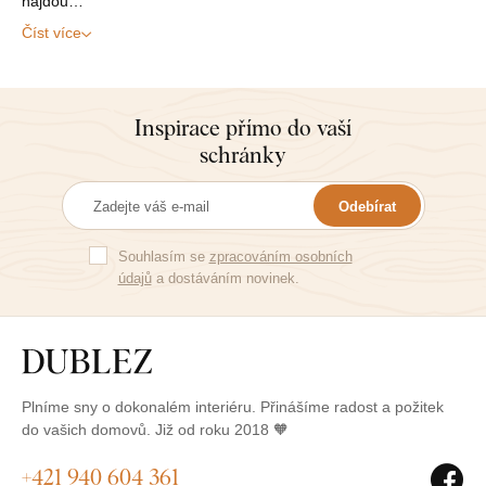
najdou…
Číst více
Inspirace přímo do vaší
schránky
Odebírat
Souhlasím se
zpracováním osobních
údajů
a dostáváním novinek.
Plníme sny o dokonalém interiéru. Přinášíme radost a požitek
do vašich domovů. Již od roku 2018 🧡
+421 940 604 361