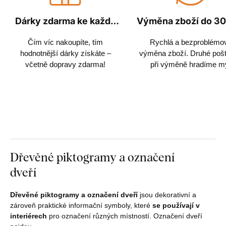
Dárky zdarma ke každé
Výměna zboží do 30
objednávce
Čím víc nakoupíte, tím
Rychlá a bezproblémo
hodnotnější dárky získáte –
výměna zboží. Druhé poš
včetně dopravy zdarma!
při výměně hradíme m
Dřevěné piktogramy a označení
dveří
Dřevěné piktogramy a označení dveří
jsou dekorativní a
zároveň praktické informační symboly, které
se používají v
interiérech
pro označení různých místností. Označení dveří