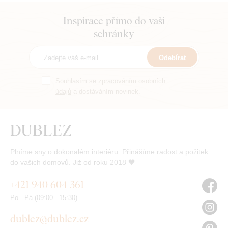
Inspirace přímo do vaší
schránky
Odebírat
Souhlasím se
zpracováním osobních
údajů
a dostáváním novinek.
Plníme sny o dokonalém interiéru. Přinášíme radost a požitek
do vašich domovů. Již od roku 2018 🧡
+421 940 604 361
Po - Pá (09:00 - 15:30)
dublez@dublez.cz