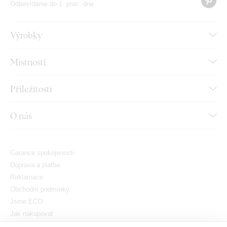
Odpovídáme do 1. prac. dne
Výrobky
Místnosti
Příležitosti
O nás
Garance spokojenosti
Doprava a platba
Reklamace
Obchodní podmínky
Jsme ECO
Jak nakupovat
GDPR