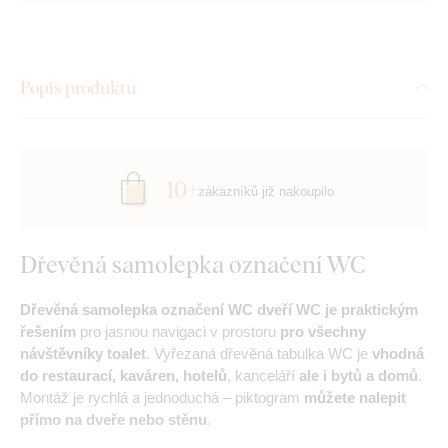
Popis produktu
10+
zákazníků již nakoupilo
Dřevěná samolepka označení WC
Dřevěná samolepka označení WC dveří WC je praktickým
řešením
pro jasnou navigaci v prostoru
pro všechny
návštěvníky toalet
. Vyřezaná dřevěná tabulka WC je
vhodná
do restaurací, kaváren, hotelů
, kanceláří
ale i bytů a domů
.
Montáž je rychlá a jednoduchá – piktogram
můžete nalepit
přímo na dveře nebo stěnu
.