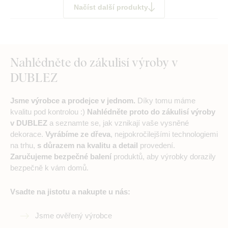
Načíst další produkty
Nahlédněte do zákulisí výroby v
DUBLEZ
Jsme výrobce a prodejce v jednom.
Díky tomu máme
kvalitu pod kontrolou :)
Nahlédněte proto do zákulisí výroby
v DUBLEZ
a seznamte se, jak vznikají vaše vysněné
dekorace.
Vyrábíme ze dřeva
, nejpokročilejšími technologiemi
na trhu,
s důrazem na kvalitu a detail
provedení.
Zaručujeme bezpečné balení
produktů, aby výrobky dorazily
bezpečně k vám domů.
Vsadte na jistotu a nakupte u nás:
Jsme ověřený výrobce