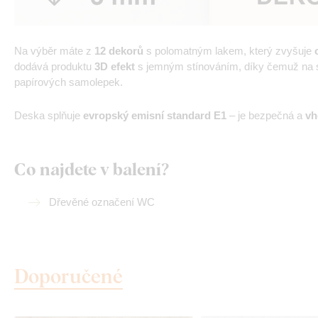
Na výběr máte z
12 dekorů
s polomatným lakem, který zvyšuje
dodává produktu
3D efekt
s jemným stínováním, díky čemuž na st
papírových samolepek.
Deska splňuje
evropský emisní standard E1
– je bezpečná a
vh
Co najdete v balení?
Dřevěné označení WC
Doporučené