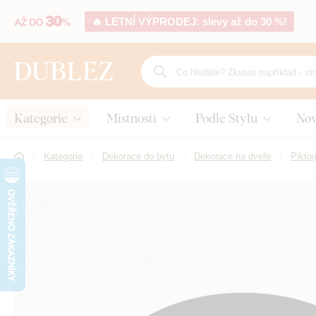
🔥 LETNÍ VÝPRODEJ: slevy až do 30 %!
Kategorie
Místnosti
Podle Stylu
Nov
Kategorie
Dekorace do bytu
Dekorace na dveře
Pikto