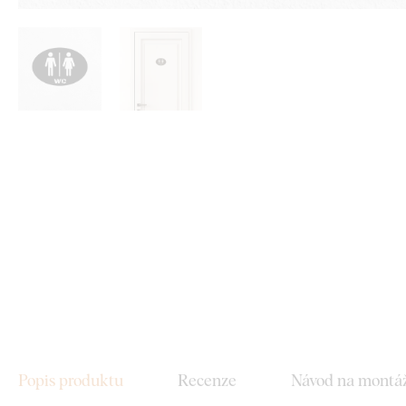
Popis produktu
Recenze
Návod na montá