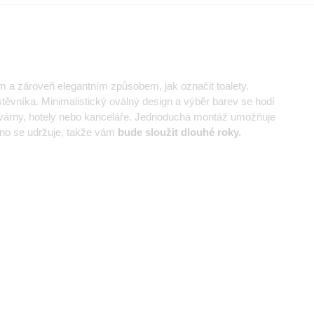
 a zároveň elegantním způsobem, jak označit toalety.
ěvníka. Minimalistický oválný design a výběr barev se hodí
kavárny, hotely nebo kanceláře. Jednoduchá montáž umožňuje
adno se udržuje, takže vám
bude sloužit dlouhé roky.