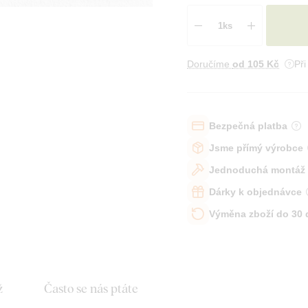
Doručíme
od 105 Kč
Př
Bezpečná platba
Jsme přímý výrobce
Jednoduchá montáž
Dárky k objednávce
Výměna zboží do 30
ž
Často se nás ptáte