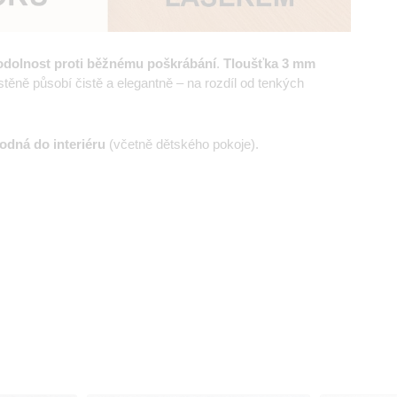
odolnost proti běžnému poškrábání
.
Tloušťka 3 mm
ěně působí čistě a elegantně – na rozdíl od tenkých
odná do interiéru
(včetně dětského pokoje).