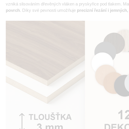
vzniká slisováním dřevěných vláken a pryskyřice pod tlakem. Mat
povrch
. Díky své pevnosti umožňuje
precizní řezání i jemných,