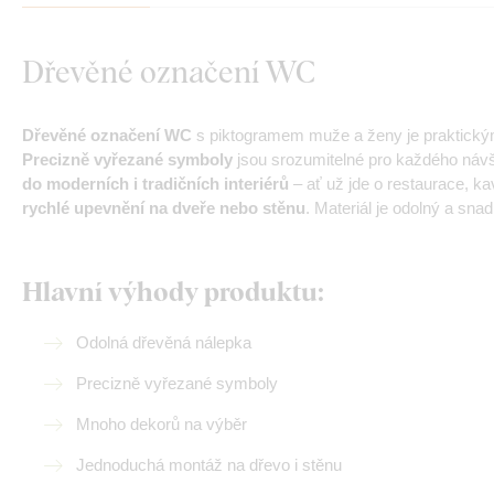
Dřevěné označení WC
Dřevěné označení WC
s piktogramem muže a ženy je praktickým
Precizně vyřezané symboly
jsou srozumitelné pro každého návšt
do moderních i tradičních interiérů
– ať už jde o restaurace, 
rychlé upevnění na dveře nebo stěnu
. Materiál je odolný a sn
Hlavní výhody produktu:
Odolná dřevěná nálepka
Precizně vyřezané symboly
Mnoho dekorů na výběr
Jednoduchá montáž na dřevo i stěnu