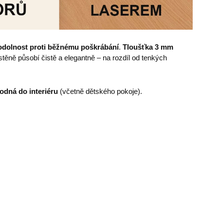
odolnost proti běžnému poškrábání
.
Tloušťka 3 mm
ěně působí čistě a elegantně – na rozdíl od tenkých
odná do interiéru
(včetně dětského pokoje).