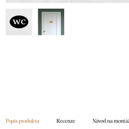
Popis produktu
Recenze
Návod na montá