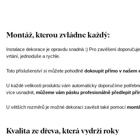
Montáž, kterou zvládne každý:
Instalace dekorace je opravdu snadná :) Pro zavěšení doporučuj
vrtání, jednoduše a rychle.
Toto příslušenství si můžete pohodlně
dokoupit přímo v našem 
U každé velikosti produktu vám automaticky doporučíme potřebn
více usnadnit,
můžeme vám pásku profesionálně předlepit pří
U větších rozměrů je možné dekoraci zavěsit také pomocí
montá
Kvalita ze dřeva, která vydrží roky