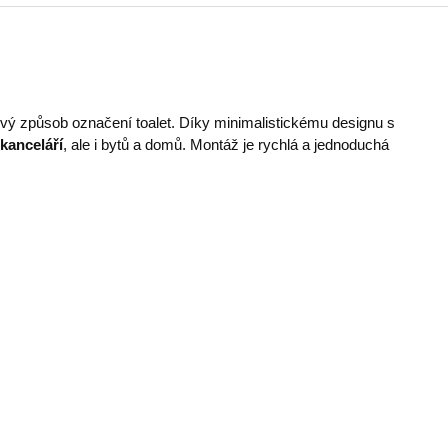
ový způsob označení toalet. Díky minimalistickému designu s
 kanceláří
, ale i bytů a domů. Montáž je rychlá a jednoduchá