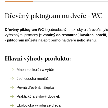
Dřevěný piktogram na dveře - WC
Dřevěný piktogram WC
je jednoduchý, praktický a zároveň styl
vyřezanými písmeny je
vhodný do restaurací, kaváren, hotelů,
-
piktogram můžete nalepit přímo na dveře nebo stěnu
.
Hlavní výhody produktu:
Mnoho dekorů na výběr
Jednoduchá montáž
Pevná dřevěná nálepka
Praktický a stylový doplněk
Ekologická výroba ze dřeva