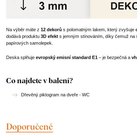
Na výběr máte z
12 dekorů
s polomatným lakem, který zvyšuje
dodává produktu
3D efekt
s jemným stínováním, díky čemuž na st
papírových samolepek.
Deska splňuje
evropský emisní standard E1
– je bezpečná a
vh
Co najdete v balení?
Dřevěný piktogram na dveře - WC
Doporučené