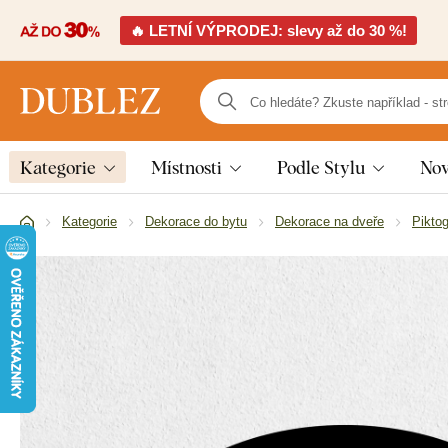
🔥 LETNÍ VÝPRODEJ: slevy až do 30 %!
Kategorie
Místnosti
Podle Stylu
Nov
Kategorie
Dekorace do bytu
Dekorace na dveře
Pikto