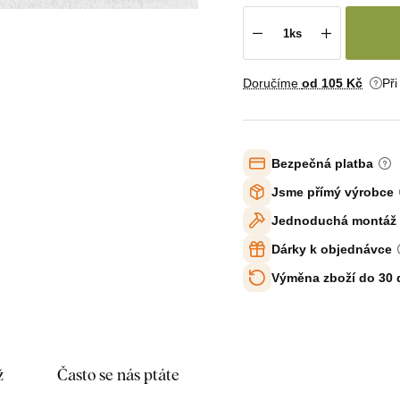
Doručíme
od 105 Kč
Př
Bezpečná platba
Jsme přímý výrobce
Jednoduchá montáž
Dárky k objednávce
Výměna zboží do 30
ž
Často se nás ptáte