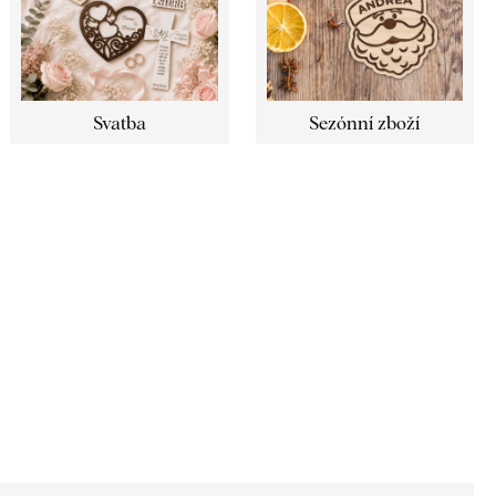
Svatba
Sezónní zboží