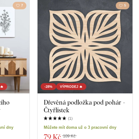
7
5
🔥
-28%
VÝPRODEJ 🔥
cího
Dřevěná podložka pod pohár -
y
Čtyřlístek
(
1
)
vní dny
Můžete mít doma už o 3 pracovní dny
79 Kč
109 Kč