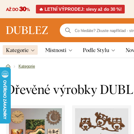
🔥 LETNÍ VÝPRODEJ: slevy až do 30 %!
Kategorie
Místnosti
Podle Stylu
Nov
Kategorie
Dřevěné výrobky DUB